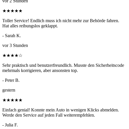
vor 2 Stunden
★
★
★
★
★
Toller Service! Endlich muss ich nicht mehr zur Behörde fahren.
Hat alles reibungslos geklappt.
- Sarah K.
vor 3 Stunden
★
★
★
★
☆
Sehr praktisch und benutzerfreundlich. Musste den Sicherheitscode
mehrmals korrigieren, aber ansonsten top.
- Peter B.
gestern
★
★
★
★
★
Einfach genial! Konnte mein Auto in wenigen Klicks abmelden.
Werde den Service auf jeden Fall weiterempfehlen.
- Julia F.