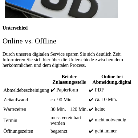
Unterschied
Online vs. Offline
Durch unseren digitalen Service sparen Sie sich deutlich Zeit.
Informieren Sie sich hier über die Unterschiede zwischen dem
herkömmlichen und dem digitalen Prozess.
Bei der
Online bei
Zulassungsstelle
Abmeldung.digital
✔️ Papierform
✔️ PDF
Abmeldebescheinigung
✔️ ca. 10 Min.
Zeitaufwand
ca. 90 Min.
✔️ keine
Wartezeiten
30 Min. - 120 Min.
muss vereinbart
✔️ nicht notwendig
Termin
werden
✔️ geht immer
Öffnungszeiten
begrenzt