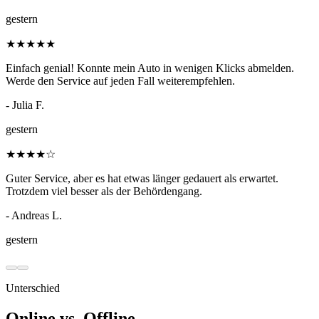
gestern
★
★
★
★
★
Einfach genial! Konnte mein Auto in wenigen Klicks abmelden.
Werde den Service auf jeden Fall weiterempfehlen.
- Julia F.
gestern
★
★
★
★
☆
Guter Service, aber es hat etwas länger gedauert als erwartet.
Trotzdem viel besser als der Behördengang.
- Andreas L.
gestern
Unterschied
Online vs. Offline