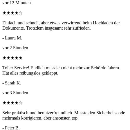
vor 12 Minuten
★
★
★
★
☆
Einfach und schnell, aber etwas verwirrend beim Hochladen der
Dokumente. Trotzdem insgesamt sehr zufrieden.
- Laura M.
vor 2 Stunden
★
★
★
★
★
Toller Service! Endlich muss ich nicht mehr zur Behörde fahren.
Hat alles reibungslos geklappt.
- Sarah K.
vor 3 Stunden
★
★
★
★
☆
Sehr praktisch und benutzerfreundlich. Musste den Sicherheitscode
mehrmals korrigieren, aber ansonsten top.
- Peter B.