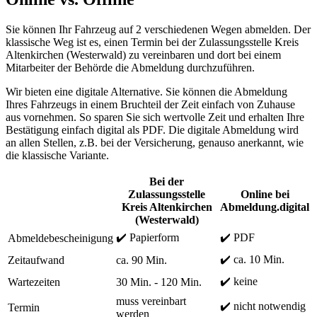
Sie können Ihr Fahrzeug auf 2 verschiedenen Wegen abmelden. Der
klassische Weg ist es, einen Termin bei der Zulassungsstelle Kreis
Altenkirchen (Westerwald) zu vereinbaren und dort bei einem
Mitarbeiter der Behörde die Abmeldung durchzuführen.
Wir bieten eine digitale Alternative. Sie können die Abmeldung
Ihres Fahrzeugs in einem Bruchteil der Zeit einfach von Zuhause
aus vornehmen. So sparen Sie sich wertvolle Zeit und erhalten Ihre
Bestätigung einfach digital als PDF. Die digitale Abmeldung wird
an allen Stellen, z.B. bei der Versicherung, genauso anerkannt, wie
die klassische Variante.
Bei der
Zulassungsstelle
Online bei
Kreis Altenkirchen
Abmeldung.digital
(Westerwald)
✔️ Papierform
✔️ PDF
Abmeldebescheinigung
✔️ ca. 10 Min.
Zeitaufwand
ca. 90 Min.
✔️ keine
Wartezeiten
30 Min. - 120 Min.
muss vereinbart
✔️ nicht notwendig
Termin
werden