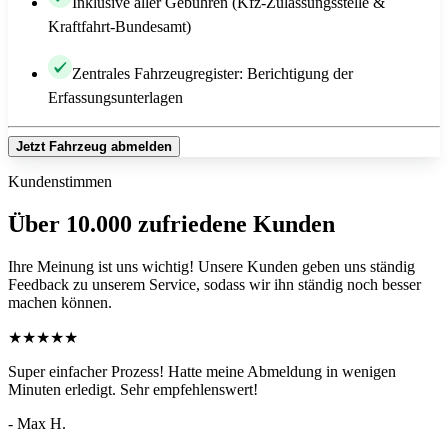
Inklusive aller Gebühren (Kfz-Zulassungsstelle &
Kraftfahrt-Bundesamt)
Zentrales Fahrzeugregister: Berichtigung der
Erfassungsunterlagen
Jetzt Fahrzeug abmelden
Kundenstimmen
Über 10.000 zufriedene Kunden
Ihre Meinung ist uns wichtig! Unsere Kunden geben uns ständig
Feedback zu unserem Service, sodass wir ihn ständig noch besser
machen können.
★
★
★
★
★
Super einfacher Prozess! Hatte meine Abmeldung in wenigen
Minuten erledigt. Sehr empfehlenswert!
- Max H.