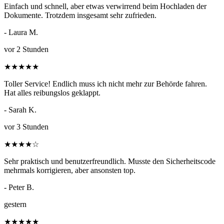
Einfach und schnell, aber etwas verwirrend beim Hochladen der
Dokumente. Trotzdem insgesamt sehr zufrieden.
- Laura M.
vor 2 Stunden
★
★
★
★
★
Toller Service! Endlich muss ich nicht mehr zur Behörde fahren.
Hat alles reibungslos geklappt.
- Sarah K.
vor 3 Stunden
★
★
★
★
☆
Sehr praktisch und benutzerfreundlich. Musste den Sicherheitscode
mehrmals korrigieren, aber ansonsten top.
- Peter B.
gestern
★
★
★
★
★