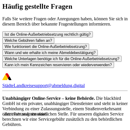
Häufig gestellte Fragen
Falls Sie weitere Fragen oder Anregungen haben, können Sie sich in
diesem Bereich über bekannte Fragestellungen informieren.
Ist die Online-Außerbetriebsetzung rechtlich gültig?
Welche Gebühren fallen an?
Wie funktioniert die Online-Außerbetriebsetzung?
Wann und wie erhalte ich meine Abmeldebestätigung?
Welche Unterlagen benötige ich für die Online-Außerbetriebsetzung?
Kann ich mein Kennzeichen reservieren oder wiederverwenden?
Städte
Landkreise
support@abmeldung.digital
Unabhängiger Online-Service – keine Behörde.
Die blackbird
GmbH ist ein privater, unabhängiger Dienstleister und steht in keiner
Verbindung zu einer Zulassungsstelle, einem Straßenverkehrsamt
oder einer anderen staatlichen Stelle. Für unseren digitalen Service
Jetzt Fahrzeug abmelden
berechnen wir eine Servicegebühr zusätzlich zu den behördlichen
Gebühren.