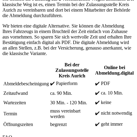
klassische Weg ist es, einen Termin bei der Zulassungsstelle Kreis
Aurich zu vereinbaren und dort bei einem Mitarbeiter der Behörde
die Abmeldung durchzuführen.
Wir bieten eine digitale Alternative. Sie können die Abmeldung
Ihres Fahrzeugs in einem Bruchteil der Zeit einfach von Zuhause
aus vornehmen. So sparen Sie sich wertvolle Zeit und erhalten Ihre
Bestätigung einfach digital als PDF. Die digitale Abmeldung wird
an allen Stellen, z.B. bei der Versicherung, genauso anerkannt, wie
die klassische Variante.
Bei der
Online bei
Zulassungsstelle
Abmeldung.digital
Kreis Aurich
✔️ Papierform
✔️ PDF
Abmeldebescheinigung
✔️ ca. 10 Min.
Zeitaufwand
ca. 90 Min.
✔️ keine
Wartezeiten
30 Min. - 120 Min.
muss vereinbart
✔️ nicht notwendig
Termin
werden
✔️ geht immer
Öffnungszeiten
begrenzt