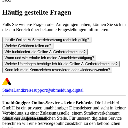
FAQ
Häufig gestellte Fragen
Falls Sie weitere Fragen oder Anregungen haben, können Sie sich in
diesem Bereich über bekannte Fragestellungen informieren.
Ist die Online-Außerbetriebsetzung rechtlich gültig?
Welche Gebühren fallen an?
Wie funktioniert die Online-Außerbetriebsetzung?
Wann und wie erhalte ich meine Abmeldebestätigung?
Welche Unterlagen benötige ich für die Online-Außerbetriebsetzung?
Kann ich mein Kennzeichen reservieren oder wiederverwenden?
Städte
Landkreise
support@abmeldung.digital
Unabhängiger Online-Service – keine Behörde.
Die blackbird
GmbH ist ein privater, unabhängiger Dienstleister und steht in keiner
Verbindung zu einer Zulassungsstelle, einem Straßenverkehrsamt
oder einer anderen staatlichen Stelle. Für unseren digitalen Service
Jetzt Fahrzeug abmelden
berechnen wir eine Servicegebühr zusätzlich zu den behördlichen