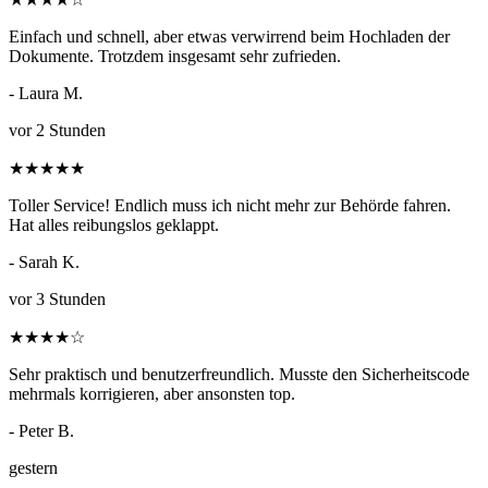
Einfach und schnell, aber etwas verwirrend beim Hochladen der
Dokumente. Trotzdem insgesamt sehr zufrieden.
- Laura M.
vor 2 Stunden
★
★
★
★
★
Toller Service! Endlich muss ich nicht mehr zur Behörde fahren.
Hat alles reibungslos geklappt.
- Sarah K.
vor 3 Stunden
★
★
★
★
☆
Sehr praktisch und benutzerfreundlich. Musste den Sicherheitscode
mehrmals korrigieren, aber ansonsten top.
- Peter B.
gestern