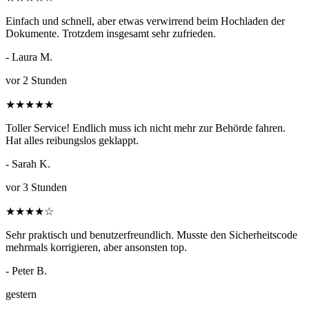
Einfach und schnell, aber etwas verwirrend beim Hochladen der
Dokumente. Trotzdem insgesamt sehr zufrieden.
- Laura M.
vor 2 Stunden
★
★
★
★
★
Toller Service! Endlich muss ich nicht mehr zur Behörde fahren.
Hat alles reibungslos geklappt.
- Sarah K.
vor 3 Stunden
★
★
★
★
☆
Sehr praktisch und benutzerfreundlich. Musste den Sicherheitscode
mehrmals korrigieren, aber ansonsten top.
- Peter B.
gestern