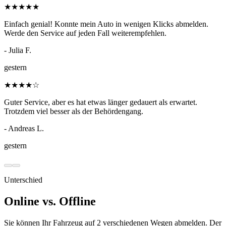
★
★
★
★
★
Einfach genial! Konnte mein Auto in wenigen Klicks abmelden.
Werde den Service auf jeden Fall weiterempfehlen.
- Julia F.
gestern
★
★
★
★
☆
Guter Service, aber es hat etwas länger gedauert als erwartet.
Trotzdem viel besser als der Behördengang.
- Andreas L.
gestern
Unterschied
Online vs. Offline
Sie können Ihr Fahrzeug auf 2 verschiedenen Wegen abmelden. Der