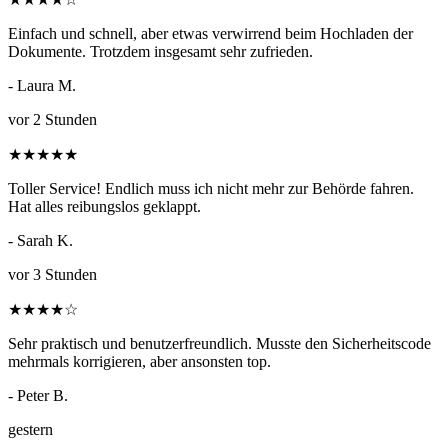
Einfach und schnell, aber etwas verwirrend beim Hochladen der
Dokumente. Trotzdem insgesamt sehr zufrieden.
- Laura M.
vor 2 Stunden
★
★
★
★
★
Toller Service! Endlich muss ich nicht mehr zur Behörde fahren.
Hat alles reibungslos geklappt.
- Sarah K.
vor 3 Stunden
★
★
★
★
☆
Sehr praktisch und benutzerfreundlich. Musste den Sicherheitscode
mehrmals korrigieren, aber ansonsten top.
- Peter B.
gestern