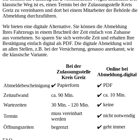
klassische Weg ist es, einen Termin bei der Zulassungsstelle Kreis
Greiz zu vereinbaren und dort bei einem Mitarbeiter der Behörde die
Abmeldung durchzuführen.
Wir bieten eine digitale Alternative. Sie können die Abmeldung
Ihres Fahrzeugs in einem Bruchteil der Zeit einfach von Zuhause
aus vornehmen. So sparen Sie sich wertvolle Zeit und erhalten Ihre
Bestätigung einfach digital als PDF. Die digitale Abmeldung wird
an allen Stellen, z.B. bei der Versicherung, genauso anerkannt, wie
die klassische Variante.
Bei der
Online bei
Zulassungsstelle
Abmeldung.digital
Kreis Greiz
✔️ Papierform
✔️ PDF
Abmeldebescheinigung
✔️ ca. 10 Min.
Zeitaufwand
ca. 90 Min.
✔️ keine
Wartezeiten
30 Min. - 120 Min.
muss vereinbart
✔️ nicht notwendig
Termin
werden
✔️ geht immer
Öffnungszeiten
begrenzt