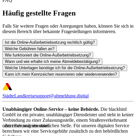
FAQ
Häufig gestellte Fragen
Falls Sie weitere Fragen oder Anregungen haben, können Sie sich in
diesem Bereich über bekannte Fragestellungen informieren.
Ist die Online-Außerbetriebsetzung rechtlich gültig?
Welche Gebühren fallen an?
Wie funktioniert die Online-Außerbetriebsetzung?
Wann und wie erhalte ich meine Abmeldebestätigung?
Welche Unterlagen benötige ich für die Online-Außerbetriebsetzung?
Kann ich mein Kennzeichen reservieren oder wiederverwenden?
Städte
Landkreise
support@abmeldung.digital
Unabhängiger Online-Service – keine Behörde.
Die blackbird
GmbH ist ein privater, unabhängiger Dienstleister und steht in keiner
Verbindung zu einer Zulassungsstelle, einem Straßenverkehrsamt
oder einer anderen staatlichen Stelle. Für unseren digitalen Service
Jetzt Fahrzeug abmelden
berechnen wir eine Servicegebühr zusätzlich zu den behördlichen