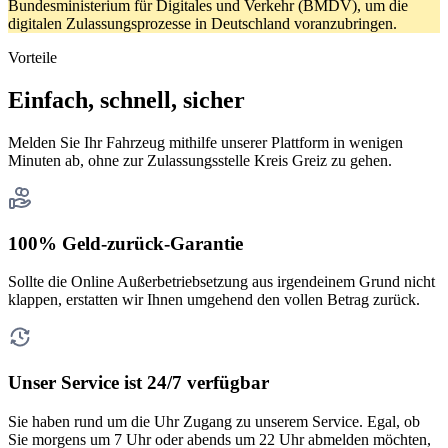
Bundesministerium für Digitales und Verkehr (BMDV), um die
digitalen Zulassungsprozesse in Deutschland voranzubringen.
Vorteile
Einfach, schnell, sicher
Melden Sie Ihr Fahrzeug mithilfe unserer Plattform in wenigen
Minuten ab, ohne zur Zulassungsstelle Kreis Greiz zu gehen.
100% Geld-zurück-Garantie
Sollte die Online Außerbetriebsetzung aus irgendeinem Grund nicht
klappen, erstatten wir Ihnen umgehend den vollen Betrag zurück.
Unser Service ist 24/7 verfügbar
Sie haben rund um die Uhr Zugang zu unserem Service. Egal, ob
Sie morgens um 7 Uhr oder abends um 22 Uhr abmelden möchten,