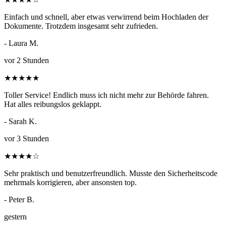
Einfach und schnell, aber etwas verwirrend beim Hochladen der
Dokumente. Trotzdem insgesamt sehr zufrieden.
- Laura M.
vor 2 Stunden
★
★
★
★
★
Toller Service! Endlich muss ich nicht mehr zur Behörde fahren.
Hat alles reibungslos geklappt.
- Sarah K.
vor 3 Stunden
★
★
★
★
☆
Sehr praktisch und benutzerfreundlich. Musste den Sicherheitscode
mehrmals korrigieren, aber ansonsten top.
- Peter B.
gestern