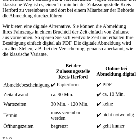
klassische Weg ist es, einen Termin bei der Zulassungsstelle Kreis
Herford zu vereinbaren und dort bei einem Mitarbeiter der Behörde
die Abmeldung durchzuführen.
Wir bieten eine digitale Alternative. Sie können die Abmeldung
Ihres Fahrzeugs in einem Bruchteil der Zeit einfach von Zuhause
aus vornehmen. So sparen Sie sich wertvolle Zeit und erhalten Ihre
Bestätigung einfach digital als PDF. Die digitale Abmeldung wird
an allen Stellen, z.B. bei der Versicherung, genauso anerkannt, wie
die klassische Variante.
Bei der
Online bei
Zulassungsstelle
Abmeldung.digital
Kreis Herford
✔️ Papierform
✔️ PDF
Abmeldebescheinigung
✔️ ca. 10 Min.
Zeitaufwand
ca. 90 Min.
✔️ keine
Wartezeiten
30 Min. - 120 Min.
muss vereinbart
✔️ nicht notwendig
Termin
werden
✔️ geht immer
Öffnungszeiten
begrenzt