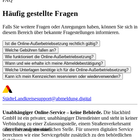
FAQ
Häufig gestellte Fragen
Falls Sie weitere Fragen oder Anregungen haben, können Sie sich in
diesem Bereich über bekannte Fragestellungen informieren.
Ist die Online-Außerbetriebsetzung rechtlich gültig?
Welche Gebühren fallen an?
Wie funktioniert die Online-Außerbetriebsetzung?
Wann und wie erhalte ich meine Abmeldebestätigung?
Welche Unterlagen benötige ich für die Online-Außerbetriebsetzung?
Kann ich mein Kennzeichen reservieren oder wiederverwenden?
Städte
Landkreise
support@abmeldung.digital
Unabhängiger Online-Service – keine Behörde.
Die blackbird
GmbH ist ein privater, unabhängiger Dienstleister und steht in keiner
Verbindung zu einer Zulassungsstelle, einem Straßenverkehrsamt
oder einer anderen staatlichen Stelle. Für unseren digitalen Service
Jetzt Fahrzeug abmelden
berechnen wir eine Servicegebühr zusätzlich zu den behördlichen