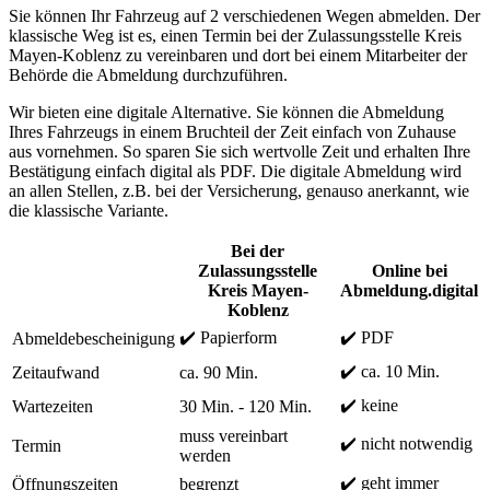
Sie können Ihr Fahrzeug auf 2 verschiedenen Wegen abmelden. Der
klassische Weg ist es, einen Termin bei der Zulassungsstelle Kreis
Mayen-Koblenz zu vereinbaren und dort bei einem Mitarbeiter der
Behörde die Abmeldung durchzuführen.
Wir bieten eine digitale Alternative. Sie können die Abmeldung
Ihres Fahrzeugs in einem Bruchteil der Zeit einfach von Zuhause
aus vornehmen. So sparen Sie sich wertvolle Zeit und erhalten Ihre
Bestätigung einfach digital als PDF. Die digitale Abmeldung wird
an allen Stellen, z.B. bei der Versicherung, genauso anerkannt, wie
die klassische Variante.
Bei der
Zulassungsstelle
Online bei
Kreis Mayen-
Abmeldung.digital
Koblenz
✔️ Papierform
✔️ PDF
Abmeldebescheinigung
✔️ ca. 10 Min.
Zeitaufwand
ca. 90 Min.
✔️ keine
Wartezeiten
30 Min. - 120 Min.
muss vereinbart
✔️ nicht notwendig
Termin
werden
✔️ geht immer
Öffnungszeiten
begrenzt