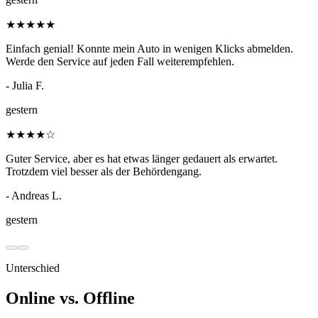
★
★
★
★
★
Einfach genial! Konnte mein Auto in wenigen Klicks abmelden.
Werde den Service auf jeden Fall weiterempfehlen.
- Julia F.
gestern
★
★
★
★
☆
Guter Service, aber es hat etwas länger gedauert als erwartet.
Trotzdem viel besser als der Behördengang.
- Andreas L.
gestern
Unterschied
Online vs. Offline