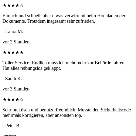
★
★
★
★
☆
Einfach und schnell, aber etwas verwirrend beim Hochladen der
Dokumente. Trotzdem insgesamt sehr zufrieden.
- Laura M.
vor 2 Stunden
★
★
★
★
★
Toller Service! Endlich muss ich nicht mehr zur Behörde fahren.
Hat alles reibungslos geklappt.
- Sarah K.
vor 3 Stunden
★
★
★
★
☆
Sehr praktisch und benutzerfreundlich. Musste den Sicherheitscode
mehrmals korrigieren, aber ansonsten top.
- Peter B.
gestern