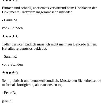
Einfach und schnell, aber etwas verwirrend beim Hochladen der
Dokumente. Trotzdem insgesamt sehr zufrieden.
- Laura M.
vor 2 Stunden
★
★
★
★
★
Toller Service! Endlich muss ich nicht mehr zur Behörde fahren.
Hat alles reibungslos geklappt.
- Sarah K.
vor 3 Stunden
★
★
★
★
☆
Sehr praktisch und benutzerfreundlich. Musste den Sicherheitscode
mehrmals korrigieren, aber ansonsten top.
- Peter B.
gestern