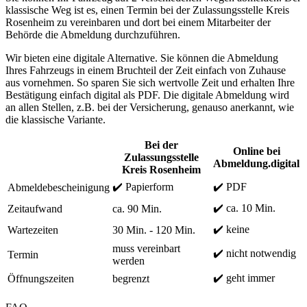
klassische Weg ist es, einen Termin bei der Zulassungsstelle Kreis
Rosenheim zu vereinbaren und dort bei einem Mitarbeiter der
Behörde die Abmeldung durchzuführen.
Wir bieten eine digitale Alternative. Sie können die Abmeldung
Ihres Fahrzeugs in einem Bruchteil der Zeit einfach von Zuhause
aus vornehmen. So sparen Sie sich wertvolle Zeit und erhalten Ihre
Bestätigung einfach digital als PDF. Die digitale Abmeldung wird
an allen Stellen, z.B. bei der Versicherung, genauso anerkannt, wie
die klassische Variante.
Bei der
Online bei
Zulassungsstelle
Abmeldung.digital
Kreis Rosenheim
✔️ Papierform
✔️ PDF
Abmeldebescheinigung
✔️ ca. 10 Min.
Zeitaufwand
ca. 90 Min.
✔️ keine
Wartezeiten
30 Min. - 120 Min.
muss vereinbart
✔️ nicht notwendig
Termin
werden
✔️ geht immer
Öffnungszeiten
begrenzt