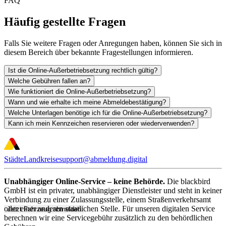
FAQ
Häufig gestellte Fragen
Falls Sie weitere Fragen oder Anregungen haben, können Sie sich in
diesem Bereich über bekannte Fragestellungen informieren.
Ist die Online-Außerbetriebsetzung rechtlich gültig?
Welche Gebühren fallen an?
Wie funktioniert die Online-Außerbetriebsetzung?
Wann und wie erhalte ich meine Abmeldebestätigung?
Welche Unterlagen benötige ich für die Online-Außerbetriebsetzung?
Kann ich mein Kennzeichen reservieren oder wiederverwenden?
Städte
Landkreise
support@abmeldung.digital
Unabhängiger Online-Service – keine Behörde.
Die blackbird
GmbH ist ein privater, unabhängiger Dienstleister und steht in keiner
Verbindung zu einer Zulassungsstelle, einem Straßenverkehrsamt
oder einer anderen staatlichen Stelle. Für unseren digitalen Service
Jetzt Fahrzeug abmelden
berechnen wir eine Servicegebühr zusätzlich zu den behördlichen