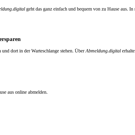
ldung.digital
geht das ganz einfach und bequem von zu Hause aus. In n
 ersparen
n und dort in der Warteschlange stehen. Über
Abmeldung.digital
erhalte
se aus online abmelden.