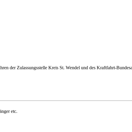
en der Zulassungsstelle Kreis St. Wendel und des Kraftfahrt-Bundesam
änger etc.