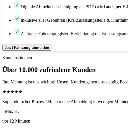
Digitale Abmeldebescheinigung als PDF (wird auch per E-
Inklusive aller Gebühren (Kfz-Zulassungsstelle & Kraftfah
Zentrales Fahrzeugregister: Berichtigung der Erfassungsunt
Jetzt Fahrzeug abmelden
Kundenstimmen
Über 10.000 zufriedene Kunden
Ihre Meinung ist uns wichtig! Unsere Kunden geben uns ständig Feed
★
★
★
★
★
Super einfacher Prozess! Hatte meine Abmeldung in wenigen Minuten
- Max H.
vor 12 Minuten