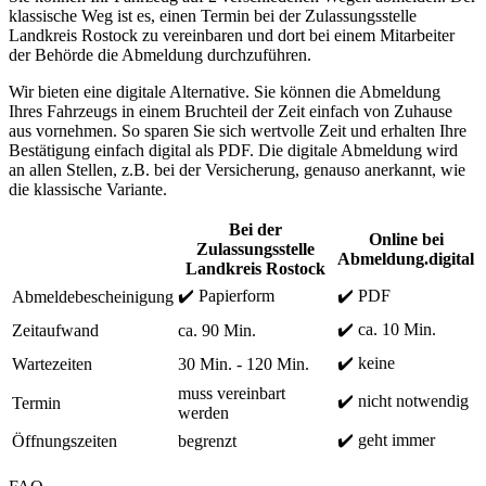
klassische Weg ist es, einen Termin bei der Zulassungsstelle
Landkreis Rostock zu vereinbaren und dort bei einem Mitarbeiter
der Behörde die Abmeldung durchzuführen.
Wir bieten eine digitale Alternative. Sie können die Abmeldung
Ihres Fahrzeugs in einem Bruchteil der Zeit einfach von Zuhause
aus vornehmen. So sparen Sie sich wertvolle Zeit und erhalten Ihre
Bestätigung einfach digital als PDF. Die digitale Abmeldung wird
an allen Stellen, z.B. bei der Versicherung, genauso anerkannt, wie
die klassische Variante.
Bei der
Online bei
Zulassungsstelle
Abmeldung.digital
Landkreis Rostock
✔️ Papierform
✔️ PDF
Abmeldebescheinigung
✔️ ca. 10 Min.
Zeitaufwand
ca. 90 Min.
✔️ keine
Wartezeiten
30 Min. - 120 Min.
muss vereinbart
✔️ nicht notwendig
Termin
werden
✔️ geht immer
Öffnungszeiten
begrenzt