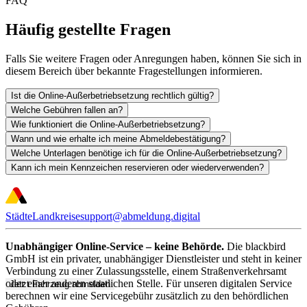
FAQ
Häufig gestellte Fragen
Falls Sie weitere Fragen oder Anregungen haben, können Sie sich in
diesem Bereich über bekannte Fragestellungen informieren.
Ist die Online-Außerbetriebsetzung rechtlich gültig?
Welche Gebühren fallen an?
Wie funktioniert die Online-Außerbetriebsetzung?
Wann und wie erhalte ich meine Abmeldebestätigung?
Welche Unterlagen benötige ich für die Online-Außerbetriebsetzung?
Kann ich mein Kennzeichen reservieren oder wiederverwenden?
Städte
Landkreise
support@abmeldung.digital
Unabhängiger Online-Service – keine Behörde.
Die blackbird
GmbH ist ein privater, unabhängiger Dienstleister und steht in keiner
Verbindung zu einer Zulassungsstelle, einem Straßenverkehrsamt
oder einer anderen staatlichen Stelle. Für unseren digitalen Service
Jetzt Fahrzeug abmelden
berechnen wir eine Servicegebühr zusätzlich zu den behördlichen