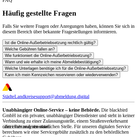
FAQ
Häufig gestellte Fragen
Falls Sie weitere Fragen oder Anregungen haben, können Sie sich in
diesem Bereich über bekannte Fragestellungen informieren.
Ist die Online-Außerbetriebsetzung rechtlich gültig?
Welche Gebühren fallen an?
Wie funktioniert die Online-Außerbetriebsetzung?
Wann und wie erhalte ich meine Abmeldebestätigung?
Welche Unterlagen benötige ich für die Online-Außerbetriebsetzung?
Kann ich mein Kennzeichen reservieren oder wiederverwenden?
Städte
Landkreise
support@abmeldung.digital
Unabhängiger Online-Service – keine Behörde.
Die blackbird
GmbH ist ein privater, unabhängiger Dienstleister und steht in keiner
Verbindung zu einer Zulassungsstelle, einem Straßenverkehrsamt
oder einer anderen staatlichen Stelle. Für unseren digitalen Service
Jetzt Fahrzeug abmelden
berechnen wir eine Servicegebühr zusätzlich zu den behördlichen