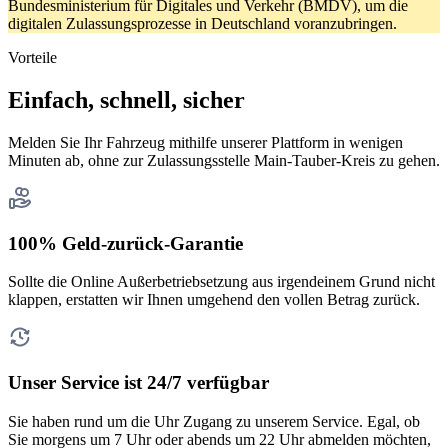
Bundesministerium für Digitales und Verkehr (BMDV), um die
digitalen Zulassungsprozesse in Deutschland voranzubringen.
Vorteile
Einfach, schnell, sicher
Melden Sie Ihr Fahrzeug mithilfe unserer Plattform in wenigen
Minuten ab, ohne zur Zulassungsstelle Main-Tauber-Kreis zu gehen.
100% Geld-zurück-Garantie
Sollte die Online Außerbetriebsetzung aus irgendeinem Grund nicht
klappen, erstatten wir Ihnen umgehend den vollen Betrag zurück.
Unser Service ist 24/7 verfügbar
Sie haben rund um die Uhr Zugang zu unserem Service. Egal, ob
Sie morgens um 7 Uhr oder abends um 22 Uhr abmelden möchten,