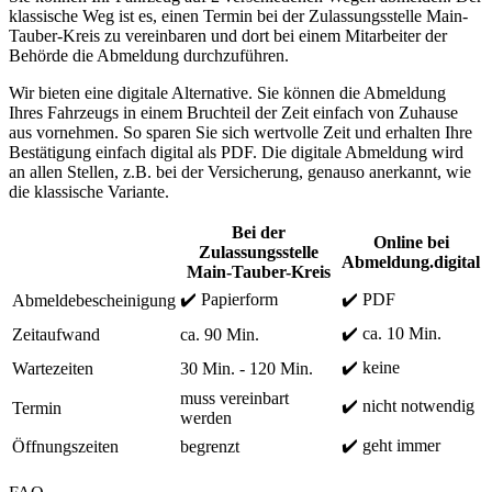
klassische Weg ist es, einen Termin bei der Zulassungsstelle Main-
Tauber-Kreis zu vereinbaren und dort bei einem Mitarbeiter der
Behörde die Abmeldung durchzuführen.
Wir bieten eine digitale Alternative. Sie können die Abmeldung
Ihres Fahrzeugs in einem Bruchteil der Zeit einfach von Zuhause
aus vornehmen. So sparen Sie sich wertvolle Zeit und erhalten Ihre
Bestätigung einfach digital als PDF. Die digitale Abmeldung wird
an allen Stellen, z.B. bei der Versicherung, genauso anerkannt, wie
die klassische Variante.
Bei der
Online bei
Zulassungsstelle
Abmeldung.digital
Main-Tauber-Kreis
✔️ Papierform
✔️ PDF
Abmeldebescheinigung
✔️ ca. 10 Min.
Zeitaufwand
ca. 90 Min.
✔️ keine
Wartezeiten
30 Min. - 120 Min.
muss vereinbart
✔️ nicht notwendig
Termin
werden
✔️ geht immer
Öffnungszeiten
begrenzt