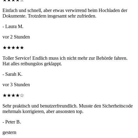
Einfach und schnell, aber etwas verwirrend beim Hochladen der
Dokumente. Trotzdem insgesamt sehr zufrieden.
- Laura M.
vor 2 Stunden
★
★
★
★
★
Toller Service! Endlich muss ich nicht mehr zur Behörde fahren.
Hat alles reibungslos geklappt.
- Sarah K.
vor 3 Stunden
★
★
★
★
☆
Sehr praktisch und benutzerfreundlich. Musste den Sicherheitscode
mehrmals korrigieren, aber ansonsten top.
- Peter B.
gestern