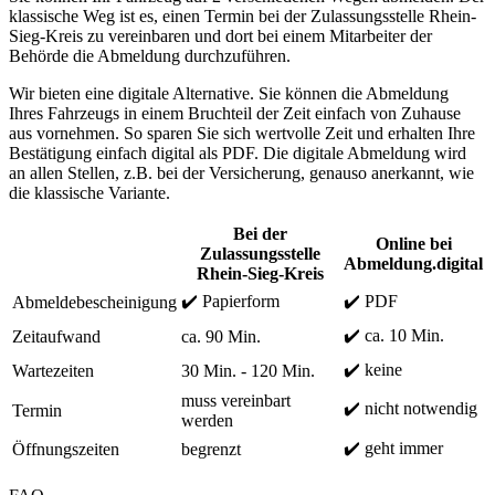
klassische Weg ist es, einen Termin bei der Zulassungsstelle Rhein-
Sieg-Kreis zu vereinbaren und dort bei einem Mitarbeiter der
Behörde die Abmeldung durchzuführen.
Wir bieten eine digitale Alternative. Sie können die Abmeldung
Ihres Fahrzeugs in einem Bruchteil der Zeit einfach von Zuhause
aus vornehmen. So sparen Sie sich wertvolle Zeit und erhalten Ihre
Bestätigung einfach digital als PDF. Die digitale Abmeldung wird
an allen Stellen, z.B. bei der Versicherung, genauso anerkannt, wie
die klassische Variante.
Bei der
Online bei
Zulassungsstelle
Abmeldung.digital
Rhein-Sieg-Kreis
✔️ Papierform
✔️ PDF
Abmeldebescheinigung
✔️ ca. 10 Min.
Zeitaufwand
ca. 90 Min.
✔️ keine
Wartezeiten
30 Min. - 120 Min.
muss vereinbart
✔️ nicht notwendig
Termin
werden
✔️ geht immer
Öffnungszeiten
begrenzt