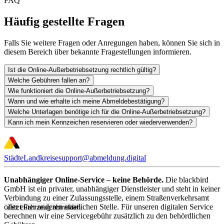
FAQ
Häufig gestellte Fragen
Falls Sie weitere Fragen oder Anregungen haben, können Sie sich in
diesem Bereich über bekannte Fragestellungen informieren.
Ist die Online-Außerbetriebsetzung rechtlich gültig?
Welche Gebühren fallen an?
Wie funktioniert die Online-Außerbetriebsetzung?
Wann und wie erhalte ich meine Abmeldebestätigung?
Welche Unterlagen benötige ich für die Online-Außerbetriebsetzung?
Kann ich mein Kennzeichen reservieren oder wiederverwenden?
Städte
Landkreise
support@abmeldung.digital
Unabhängiger Online-Service – keine Behörde.
Die blackbird
GmbH ist ein privater, unabhängiger Dienstleister und steht in keiner
Verbindung zu einer Zulassungsstelle, einem Straßenverkehrsamt
oder einer anderen staatlichen Stelle. Für unseren digitalen Service
Jetzt Fahrzeug abmelden
berechnen wir eine Servicegebühr zusätzlich zu den behördlichen