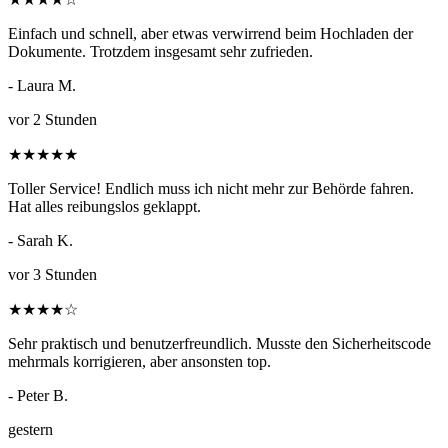
Einfach und schnell, aber etwas verwirrend beim Hochladen der
Dokumente. Trotzdem insgesamt sehr zufrieden.
- Laura M.
vor 2 Stunden
★
★
★
★
★
Toller Service! Endlich muss ich nicht mehr zur Behörde fahren.
Hat alles reibungslos geklappt.
- Sarah K.
vor 3 Stunden
★
★
★
★
☆
Sehr praktisch und benutzerfreundlich. Musste den Sicherheitscode
mehrmals korrigieren, aber ansonsten top.
- Peter B.
gestern