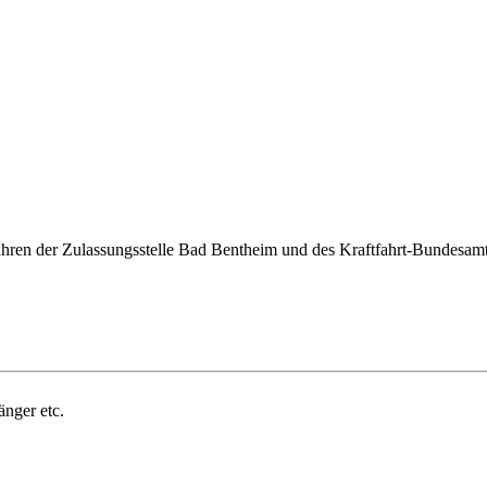
ren der Zulassungsstelle Bad Bentheim und des Kraftfahrt-Bundesamts 
änger etc.