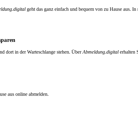
ldung.digital
geht das ganz einfach und bequem von zu Hause aus. In n
sparen
nd dort in der Warteschlange stehen. Über
Abmeldung.digital
erhalten 
se aus online abmelden.