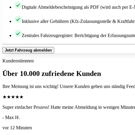
Digitale Abmeldebescheinigung als PDF (wird auch per E-
Inklusive aller Gebühren (Kfz-Zulassungsstelle & Kraftfah
Zentrales Fahrzeugregister: Berichtigung der Erfassungsunt
Jetzt Fahrzeug abmelden
Kundenstimmen
Über 10.000 zufriedene Kunden
Ihre Meinung ist uns wichtig! Unsere Kunden geben uns ständig Feed
★
★
★
★
★
Super einfacher Prozess! Hatte meine Abmeldung in wenigen Minuten
- Max H.
vor 12 Minuten