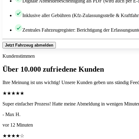
Digitale Abmeldebescheinigung als PDF (wird auch per E-
Inklusive aller Gebühren (Kfz-Zulassungsstelle & Kraftfah
Zentrales Fahrzeugregister: Berichtigung der Erfassungsunt
Jetzt Fahrzeug abmelden
Kundenstimmen
Über 10.000 zufriedene Kunden
Ihre Meinung ist uns wichtig! Unsere Kunden geben uns ständig Feed
★
★
★
★
★
Super einfacher Prozess! Hatte meine Abmeldung in wenigen Minuten
- Max H.
vor 12 Minuten
★
★
★
★
☆