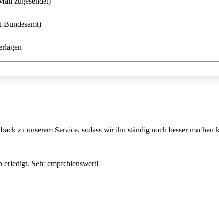
Mail zugesendet)
rt-Bundesamt)
erlagen
back zu unserem Service, sodass wir ihn ständig noch besser machen 
 erledigt. Sehr empfehlenswert!