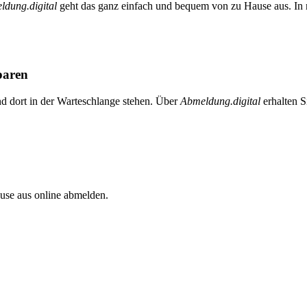
ldung.digital
geht das ganz einfach und bequem von zu Hause aus. In n
paren
nd dort in der Warteschlange stehen. Über
Abmeldung.digital
erhalten S
se aus online abmelden.