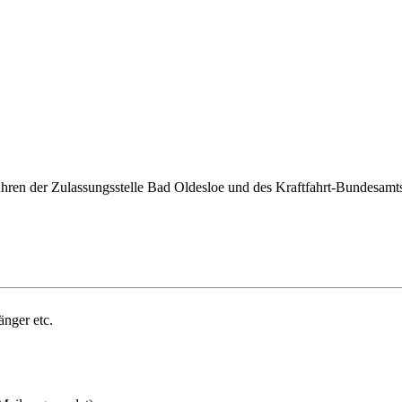
ren der Zulassungsstelle Bad Oldesloe und des Kraftfahrt-Bundesamts 
änger etc.