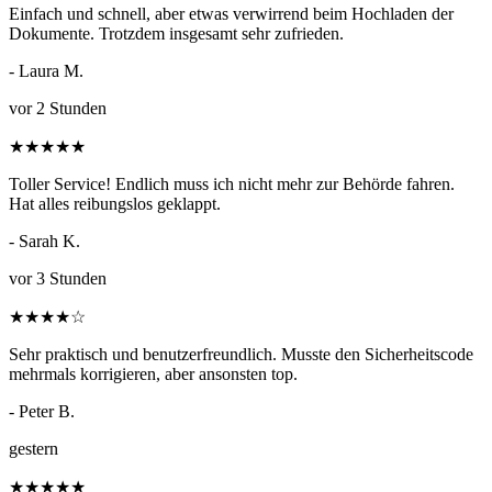
Einfach und schnell, aber etwas verwirrend beim Hochladen der
Dokumente. Trotzdem insgesamt sehr zufrieden.
- Laura M.
vor 2 Stunden
★
★
★
★
★
Toller Service! Endlich muss ich nicht mehr zur Behörde fahren.
Hat alles reibungslos geklappt.
- Sarah K.
vor 3 Stunden
★
★
★
★
☆
Sehr praktisch und benutzerfreundlich. Musste den Sicherheitscode
mehrmals korrigieren, aber ansonsten top.
- Peter B.
gestern
★
★
★
★
★