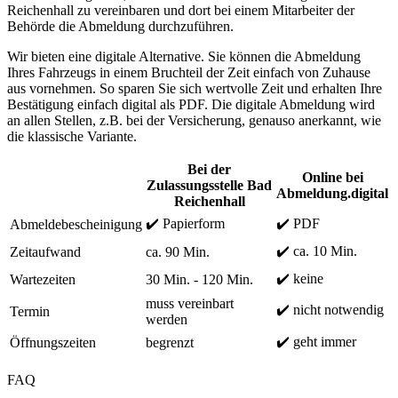
Reichenhall zu vereinbaren und dort bei einem Mitarbeiter der
Behörde die Abmeldung durchzuführen.
Wir bieten eine digitale Alternative. Sie können die Abmeldung
Ihres Fahrzeugs in einem Bruchteil der Zeit einfach von Zuhause
aus vornehmen. So sparen Sie sich wertvolle Zeit und erhalten Ihre
Bestätigung einfach digital als PDF. Die digitale Abmeldung wird
an allen Stellen, z.B. bei der Versicherung, genauso anerkannt, wie
die klassische Variante.
Bei der
Online bei
Zulassungsstelle Bad
Abmeldung.digital
Reichenhall
✔️ Papierform
✔️ PDF
Abmeldebescheinigung
✔️ ca. 10 Min.
Zeitaufwand
ca. 90 Min.
✔️ keine
Wartezeiten
30 Min. - 120 Min.
muss vereinbart
✔️ nicht notwendig
Termin
werden
✔️ geht immer
Öffnungszeiten
begrenzt
FAQ