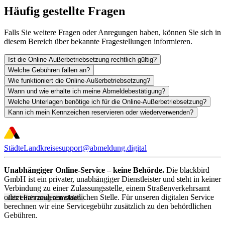
Häufig gestellte Fragen
Falls Sie weitere Fragen oder Anregungen haben, können Sie sich in
diesem Bereich über bekannte Fragestellungen informieren.
Ist die Online-Außerbetriebsetzung rechtlich gültig?
Welche Gebühren fallen an?
Wie funktioniert die Online-Außerbetriebsetzung?
Wann und wie erhalte ich meine Abmeldebestätigung?
Welche Unterlagen benötige ich für die Online-Außerbetriebsetzung?
Kann ich mein Kennzeichen reservieren oder wiederverwenden?
Städte
Landkreise
support@abmeldung.digital
Unabhängiger Online-Service – keine Behörde.
Die blackbird
GmbH ist ein privater, unabhängiger Dienstleister und steht in keiner
Verbindung zu einer Zulassungsstelle, einem Straßenverkehrsamt
oder einer anderen staatlichen Stelle. Für unseren digitalen Service
Jetzt Fahrzeug abmelden
berechnen wir eine Servicegebühr zusätzlich zu den behördlichen
Gebühren.