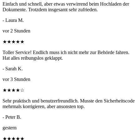
Einfach und schnell, aber etwas verwirrend beim Hochladen der
Dokumente. Trotzdem insgesamt sehr zufrieden.
- Laura M.
vor 2 Stunden
★
★
★
★
★
Toller Service! Endlich muss ich nicht mehr zur Behörde fahren.
Hat alles reibungslos geklappt.
- Sarah K.
vor 3 Stunden
★
★
★
★
☆
Sehr praktisch und benutzerfreundlich. Musste den Sicherheitscode
mehrmals korrigieren, aber ansonsten top.
- Peter B.
gestern
★
★
★
★
★