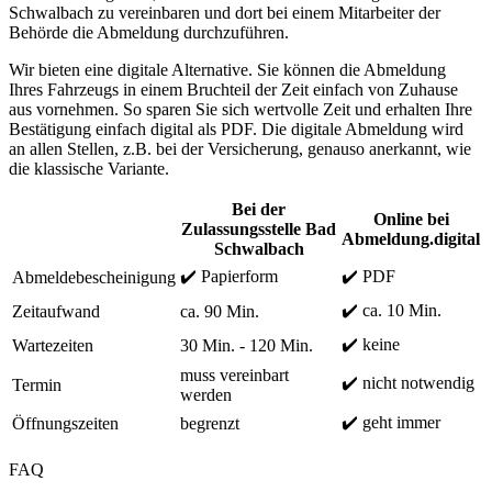
Schwalbach zu vereinbaren und dort bei einem Mitarbeiter der
Behörde die Abmeldung durchzuführen.
Wir bieten eine digitale Alternative. Sie können die Abmeldung
Ihres Fahrzeugs in einem Bruchteil der Zeit einfach von Zuhause
aus vornehmen. So sparen Sie sich wertvolle Zeit und erhalten Ihre
Bestätigung einfach digital als PDF. Die digitale Abmeldung wird
an allen Stellen, z.B. bei der Versicherung, genauso anerkannt, wie
die klassische Variante.
Bei der
Online bei
Zulassungsstelle Bad
Abmeldung.digital
Schwalbach
✔️ Papierform
✔️ PDF
Abmeldebescheinigung
✔️ ca. 10 Min.
Zeitaufwand
ca. 90 Min.
✔️ keine
Wartezeiten
30 Min. - 120 Min.
muss vereinbart
✔️ nicht notwendig
Termin
werden
✔️ geht immer
Öffnungszeiten
begrenzt
FAQ