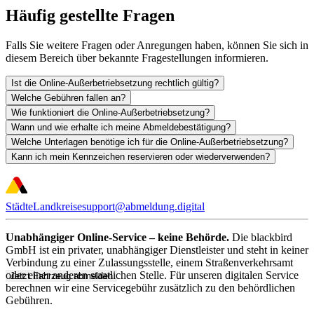
Häufig gestellte Fragen
Falls Sie weitere Fragen oder Anregungen haben, können Sie sich in
diesem Bereich über bekannte Fragestellungen informieren.
Ist die Online-Außerbetriebsetzung rechtlich gültig?
Welche Gebühren fallen an?
Wie funktioniert die Online-Außerbetriebsetzung?
Wann und wie erhalte ich meine Abmeldebestätigung?
Welche Unterlagen benötige ich für die Online-Außerbetriebsetzung?
Kann ich mein Kennzeichen reservieren oder wiederverwenden?
Städte
Landkreise
support@abmeldung.digital
Unabhängiger Online-Service – keine Behörde.
Die blackbird
GmbH ist ein privater, unabhängiger Dienstleister und steht in keiner
Verbindung zu einer Zulassungsstelle, einem Straßenverkehrsamt
oder einer anderen staatlichen Stelle. Für unseren digitalen Service
Jetzt Fahrzeug abmelden
berechnen wir eine Servicegebühr zusätzlich zu den behördlichen
Gebühren.