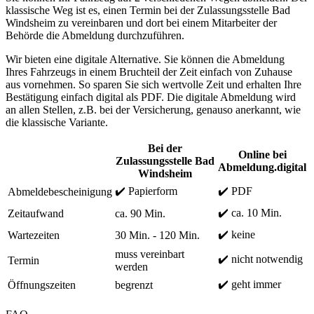
klassische Weg ist es, einen Termin bei der Zulassungsstelle Bad
Windsheim zu vereinbaren und dort bei einem Mitarbeiter der
Behörde die Abmeldung durchzuführen.
Wir bieten eine digitale Alternative. Sie können die Abmeldung
Ihres Fahrzeugs in einem Bruchteil der Zeit einfach von Zuhause
aus vornehmen. So sparen Sie sich wertvolle Zeit und erhalten Ihre
Bestätigung einfach digital als PDF. Die digitale Abmeldung wird
an allen Stellen, z.B. bei der Versicherung, genauso anerkannt, wie
die klassische Variante.
Bei der
Online bei
Zulassungsstelle Bad
Abmeldung.digital
Windsheim
✔️ Papierform
✔️ PDF
Abmeldebescheinigung
✔️ ca. 10 Min.
Zeitaufwand
ca. 90 Min.
✔️ keine
Wartezeiten
30 Min. - 120 Min.
muss vereinbart
✔️ nicht notwendig
Termin
werden
✔️ geht immer
Öffnungszeiten
begrenzt