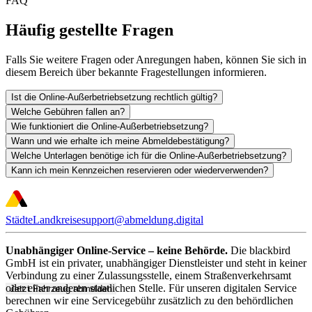
FAQ
Häufig gestellte Fragen
Falls Sie weitere Fragen oder Anregungen haben, können Sie sich in
diesem Bereich über bekannte Fragestellungen informieren.
Ist die Online-Außerbetriebsetzung rechtlich gültig?
Welche Gebühren fallen an?
Wie funktioniert die Online-Außerbetriebsetzung?
Wann und wie erhalte ich meine Abmeldebestätigung?
Welche Unterlagen benötige ich für die Online-Außerbetriebsetzung?
Kann ich mein Kennzeichen reservieren oder wiederverwenden?
Städte
Landkreise
support@abmeldung.digital
Unabhängiger Online-Service – keine Behörde.
Die blackbird
GmbH ist ein privater, unabhängiger Dienstleister und steht in keiner
Verbindung zu einer Zulassungsstelle, einem Straßenverkehrsamt
oder einer anderen staatlichen Stelle. Für unseren digitalen Service
Jetzt Fahrzeug abmelden
berechnen wir eine Servicegebühr zusätzlich zu den behördlichen