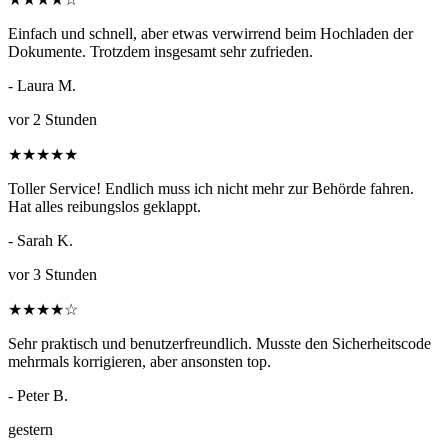
Einfach und schnell, aber etwas verwirrend beim Hochladen der
Dokumente. Trotzdem insgesamt sehr zufrieden.
- Laura M.
vor 2 Stunden
★
★
★
★
★
Toller Service! Endlich muss ich nicht mehr zur Behörde fahren.
Hat alles reibungslos geklappt.
- Sarah K.
vor 3 Stunden
★
★
★
★
☆
Sehr praktisch und benutzerfreundlich. Musste den Sicherheitscode
mehrmals korrigieren, aber ansonsten top.
- Peter B.
gestern