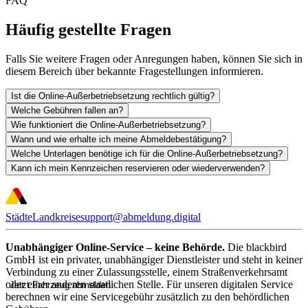
FAQ
Häufig gestellte Fragen
Falls Sie weitere Fragen oder Anregungen haben, können Sie sich in
diesem Bereich über bekannte Fragestellungen informieren.
Ist die Online-Außerbetriebsetzung rechtlich gültig?
Welche Gebühren fallen an?
Wie funktioniert die Online-Außerbetriebsetzung?
Wann und wie erhalte ich meine Abmeldebestätigung?
Welche Unterlagen benötige ich für die Online-Außerbetriebsetzung?
Kann ich mein Kennzeichen reservieren oder wiederverwenden?
Städte
Landkreise
support@abmeldung.digital
Unabhängiger Online-Service – keine Behörde.
Die blackbird
GmbH ist ein privater, unabhängiger Dienstleister und steht in keiner
Verbindung zu einer Zulassungsstelle, einem Straßenverkehrsamt
oder einer anderen staatlichen Stelle. Für unseren digitalen Service
Jetzt Fahrzeug abmelden
berechnen wir eine Servicegebühr zusätzlich zu den behördlichen