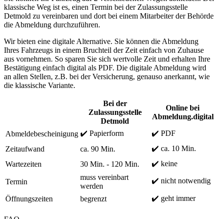
klassische Weg ist es, einen Termin bei der Zulassungsstelle
Detmold zu vereinbaren und dort bei einem Mitarbeiter der Behörde
die Abmeldung durchzuführen.
Wir bieten eine digitale Alternative. Sie können die Abmeldung
Ihres Fahrzeugs in einem Bruchteil der Zeit einfach von Zuhause
aus vornehmen. So sparen Sie sich wertvolle Zeit und erhalten Ihre
Bestätigung einfach digital als PDF. Die digitale Abmeldung wird
an allen Stellen, z.B. bei der Versicherung, genauso anerkannt, wie
die klassische Variante.
Bei der
Online bei
Zulassungsstelle
Abmeldung.digital
Detmold
✔️ Papierform
✔️ PDF
Abmeldebescheinigung
✔️ ca. 10 Min.
Zeitaufwand
ca. 90 Min.
✔️ keine
Wartezeiten
30 Min. - 120 Min.
muss vereinbart
✔️ nicht notwendig
Termin
werden
✔️ geht immer
Öffnungszeiten
begrenzt