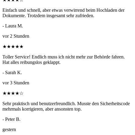
Einfach und schnell, aber etwas verwirrend beim Hochladen der
Dokumente. Trotzdem insgesamt sehr zufrieden.
- Laura M.
vor 2 Stunden
★
★
★
★
★
Toller Service! Endlich muss ich nicht mehr zur Behörde fahren.
Hat alles reibungslos geklappt.
- Sarah K.
vor 3 Stunden
★
★
★
★
☆
Sehr praktisch und benutzerfreundlich. Musste den Sicherheitscode
mehrmals korrigieren, aber ansonsten top.
- Peter B.
gestern