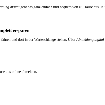
ldung.digital
geht das ganz einfach und bequem von zu Hause aus. In n
mplett ersparen
u fahren und dort in der Warteschlange stehen. Über
Abmeldung.digital
se aus online abmelden.