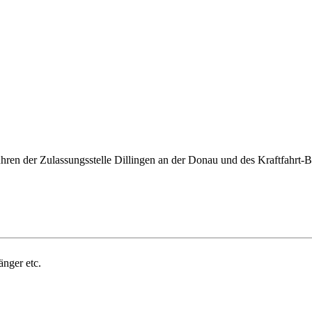
en der Zulassungsstelle Dillingen an der Donau und des Kraftfahrt-Bu
änger etc.