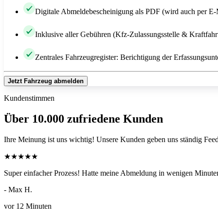
Digitale Abmeldebescheinigung als PDF (wird auch per E-
Inklusive aller Gebühren (Kfz-Zulassungsstelle & Kraftfah
Zentrales Fahrzeugregister: Berichtigung der Erfassungsunt
Jetzt Fahrzeug abmelden
Kundenstimmen
Über 10.000 zufriedene Kunden
Ihre Meinung ist uns wichtig! Unsere Kunden geben uns ständig Feed
★
★
★
★
★
Super einfacher Prozess! Hatte meine Abmeldung in wenigen Minuten
- Max H.
vor 12 Minuten