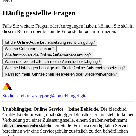
FAQ
Häufig gestellte Fragen
Falls Sie weitere Fragen oder Anregungen haben, können Sie sich in
diesem Bereich über bekannte Fragestellungen informieren.
Ist die Online-Außerbetriebsetzung rechtlich gültig?
Welche Gebühren fallen an?
Wie funktioniert die Online-Außerbetriebsetzung?
Wann und wie erhalte ich meine Abmeldebestätigung?
Welche Unterlagen benötige ich für die Online-Außerbetriebsetzung?
Kann ich mein Kennzeichen reservieren oder wiederverwenden?
Städte
Landkreise
support@abmeldung.digital
Unabhängiger Online-Service – keine Behörde.
Die blackbird
GmbH ist ein privater, unabhängiger Dienstleister und steht in keiner
Verbindung zu einer Zulassungsstelle, einem Straßenverkehrsamt
oder einer anderen staatlichen Stelle. Für unseren digitalen Service
Jetzt Fahrzeug abmelden
berechnen wir eine Servicegebühr zusätzlich zu den behördlichen