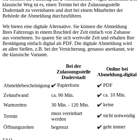
klassische Weg ist es, einen Termin bei der Zulassungsstelle
Duderstadt zu vereinbaren und dort bei einem Mitarbeiter der
Behörde die Abmeldung durchzuführen.
Wir bieten eine digitale Alternative. Sie können die Abmeldung
Ihres Fahrzeugs in einem Bruchteil der Zeit einfach von Zuhause
aus vornehmen. So sparen Sie sich wertvolle Zeit und erhalten Ihre
Bestätigung einfach digital als PDF. Die digitale Abmeldung wird
an allen Stellen, z.B. bei der Versicherung, genauso anerkannt, wie
die klassische Variante.
Bei der
Online bei
Zulassungsstelle
Abmeldung.digital
Duderstadt
✔️ Papierform
✔️ PDF
Abmeldebescheinigung
✔️ ca. 10 Min.
Zeitaufwand
ca. 90 Min.
✔️ keine
Wartezeiten
30 Min. - 120 Min.
muss vereinbart
✔️ nicht notwendig
Termin
werden
✔️ geht immer
Öffnungszeiten
begrenzt