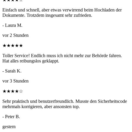
Einfach und schnell, aber etwas verwirrend beim Hochladen der
Dokumente. Trotzdem insgesamt sehr zufrieden.
- Laura M.
vor 2 Stunden
★
★
★
★
★
Toller Service! Endlich muss ich nicht mehr zur Behörde fahren.
Hat alles reibungslos geklappt.
- Sarah K.
vor 3 Stunden
★
★
★
★
☆
Sehr praktisch und benutzerfreundlich. Musste den Sicherheitscode
mehrmals korrigieren, aber ansonsten top.
- Peter B.
gestern