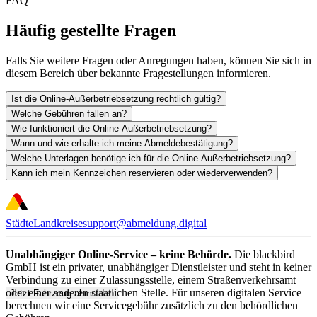
FAQ
Häufig gestellte Fragen
Falls Sie weitere Fragen oder Anregungen haben, können Sie sich in
diesem Bereich über bekannte Fragestellungen informieren.
Ist die Online-Außerbetriebsetzung rechtlich gültig?
Welche Gebühren fallen an?
Wie funktioniert die Online-Außerbetriebsetzung?
Wann und wie erhalte ich meine Abmeldebestätigung?
Welche Unterlagen benötige ich für die Online-Außerbetriebsetzung?
Kann ich mein Kennzeichen reservieren oder wiederverwenden?
Städte
Landkreise
support@abmeldung.digital
Unabhängiger Online-Service – keine Behörde.
Die blackbird
GmbH ist ein privater, unabhängiger Dienstleister und steht in keiner
Verbindung zu einer Zulassungsstelle, einem Straßenverkehrsamt
oder einer anderen staatlichen Stelle. Für unseren digitalen Service
Jetzt Fahrzeug abmelden
berechnen wir eine Servicegebühr zusätzlich zu den behördlichen