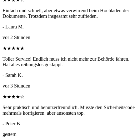
Einfach und schnell, aber etwas verwirrend beim Hochladen der
Dokumente. Trotzdem insgesamt sehr zufrieden.
- Laura M.
vor 2 Stunden
★
★
★
★
★
Toller Service! Endlich muss ich nicht mehr zur Behörde fahren.
Hat alles reibungslos geklappt.
- Sarah K.
vor 3 Stunden
★
★
★
★
☆
Sehr praktisch und benutzerfreundlich. Musste den Sicherheitscode
mehrmals korrigieren, aber ansonsten top.
- Peter B.
gestern