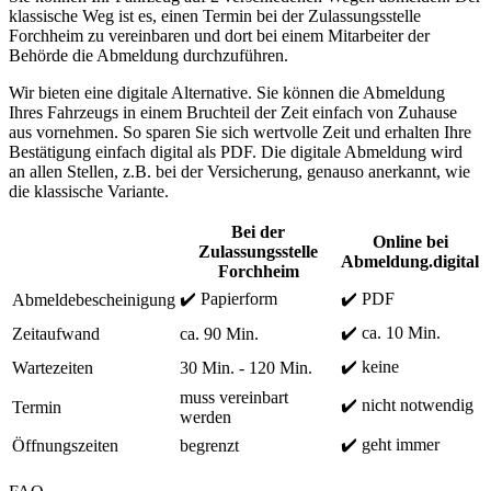
klassische Weg ist es, einen Termin bei der Zulassungsstelle
Forchheim zu vereinbaren und dort bei einem Mitarbeiter der
Behörde die Abmeldung durchzuführen.
Wir bieten eine digitale Alternative. Sie können die Abmeldung
Ihres Fahrzeugs in einem Bruchteil der Zeit einfach von Zuhause
aus vornehmen. So sparen Sie sich wertvolle Zeit und erhalten Ihre
Bestätigung einfach digital als PDF. Die digitale Abmeldung wird
an allen Stellen, z.B. bei der Versicherung, genauso anerkannt, wie
die klassische Variante.
Bei der
Online bei
Zulassungsstelle
Abmeldung.digital
Forchheim
✔️ Papierform
✔️ PDF
Abmeldebescheinigung
✔️ ca. 10 Min.
Zeitaufwand
ca. 90 Min.
✔️ keine
Wartezeiten
30 Min. - 120 Min.
muss vereinbart
✔️ nicht notwendig
Termin
werden
✔️ geht immer
Öffnungszeiten
begrenzt