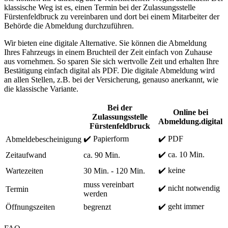
klassische Weg ist es, einen Termin bei der Zulassungsstelle
Fürstenfeldbruck zu vereinbaren und dort bei einem Mitarbeiter der
Behörde die Abmeldung durchzuführen.
Wir bieten eine digitale Alternative. Sie können die Abmeldung
Ihres Fahrzeugs in einem Bruchteil der Zeit einfach von Zuhause
aus vornehmen. So sparen Sie sich wertvolle Zeit und erhalten Ihre
Bestätigung einfach digital als PDF. Die digitale Abmeldung wird
an allen Stellen, z.B. bei der Versicherung, genauso anerkannt, wie
die klassische Variante.
Bei der
Online bei
Zulassungsstelle
Abmeldung.digital
Fürstenfeldbruck
✔️ Papierform
✔️ PDF
Abmeldebescheinigung
✔️ ca. 10 Min.
Zeitaufwand
ca. 90 Min.
✔️ keine
Wartezeiten
30 Min. - 120 Min.
muss vereinbart
✔️ nicht notwendig
Termin
werden
✔️ geht immer
Öffnungszeiten
begrenzt