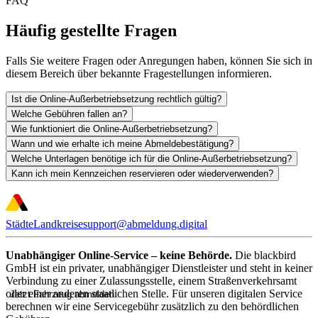
FAQ
Häufig gestellte Fragen
Falls Sie weitere Fragen oder Anregungen haben, können Sie sich in
diesem Bereich über bekannte Fragestellungen informieren.
Ist die Online-Außerbetriebsetzung rechtlich gültig?
Welche Gebühren fallen an?
Wie funktioniert die Online-Außerbetriebsetzung?
Wann und wie erhalte ich meine Abmeldebestätigung?
Welche Unterlagen benötige ich für die Online-Außerbetriebsetzung?
Kann ich mein Kennzeichen reservieren oder wiederverwenden?
Städte
Landkreise
support@abmeldung.digital
Unabhängiger Online-Service – keine Behörde.
Die blackbird
GmbH ist ein privater, unabhängiger Dienstleister und steht in keiner
Verbindung zu einer Zulassungsstelle, einem Straßenverkehrsamt
oder einer anderen staatlichen Stelle. Für unseren digitalen Service
Jetzt Fahrzeug abmelden
berechnen wir eine Servicegebühr zusätzlich zu den behördlichen