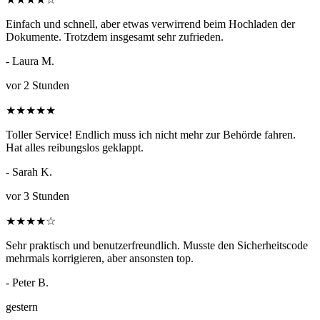
Einfach und schnell, aber etwas verwirrend beim Hochladen der
Dokumente. Trotzdem insgesamt sehr zufrieden.
- Laura M.
vor 2 Stunden
★
★
★
★
★
Toller Service! Endlich muss ich nicht mehr zur Behörde fahren.
Hat alles reibungslos geklappt.
- Sarah K.
vor 3 Stunden
★
★
★
★
☆
Sehr praktisch und benutzerfreundlich. Musste den Sicherheitscode
mehrmals korrigieren, aber ansonsten top.
- Peter B.
gestern