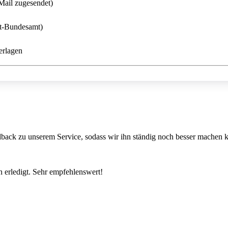
Mail zugesendet)
rt-Bundesamt)
erlagen
back zu unserem Service, sodass wir ihn ständig noch besser machen 
 erledigt. Sehr empfehlenswert!