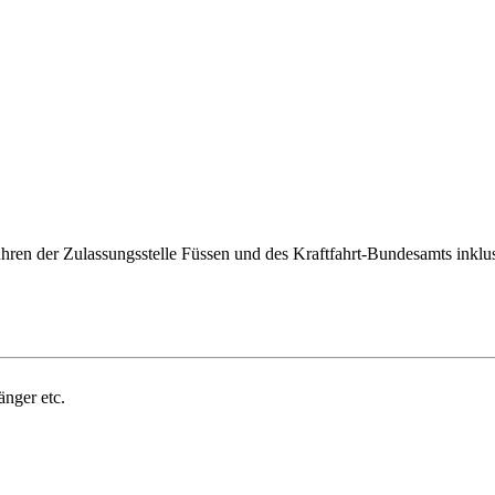
ren der Zulassungsstelle Füssen und des Kraftfahrt-Bundesamts inklus
änger etc.