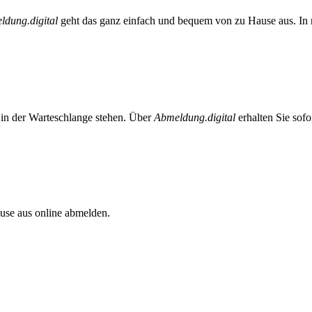
ldung.digital
geht das ganz einfach und bequem von zu Hause aus. In n
t in der Warteschlange stehen. Über
Abmeldung.digital
erhalten Sie sof
se aus online abmelden.