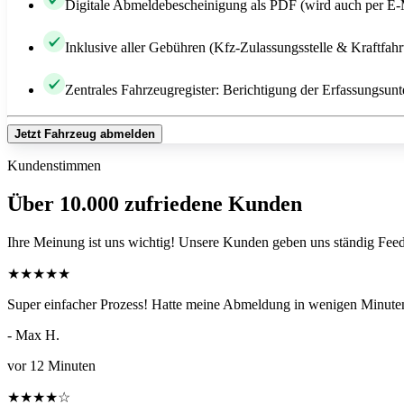
Digitale Abmeldebescheinigung als PDF (wird auch per E-
Inklusive aller Gebühren (Kfz-Zulassungsstelle & Kraftfah
Zentrales Fahrzeugregister: Berichtigung der Erfassungsunt
Jetzt Fahrzeug abmelden
Kundenstimmen
Über 10.000 zufriedene Kunden
Ihre Meinung ist uns wichtig! Unsere Kunden geben uns ständig Feed
★
★
★
★
★
Super einfacher Prozess! Hatte meine Abmeldung in wenigen Minuten
- Max H.
vor 12 Minuten
★
★
★
★
☆