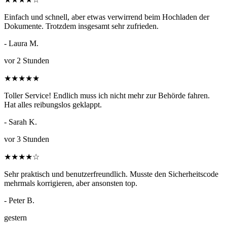
Einfach und schnell, aber etwas verwirrend beim Hochladen der
Dokumente. Trotzdem insgesamt sehr zufrieden.
- Laura M.
vor 2 Stunden
★
★
★
★
★
Toller Service! Endlich muss ich nicht mehr zur Behörde fahren.
Hat alles reibungslos geklappt.
- Sarah K.
vor 3 Stunden
★
★
★
★
☆
Sehr praktisch und benutzerfreundlich. Musste den Sicherheitscode
mehrmals korrigieren, aber ansonsten top.
- Peter B.
gestern