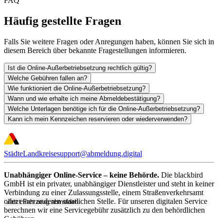
FAQ
Häufig gestellte Fragen
Falls Sie weitere Fragen oder Anregungen haben, können Sie sich in
diesem Bereich über bekannte Fragestellungen informieren.
Ist die Online-Außerbetriebsetzung rechtlich gültig?
Welche Gebühren fallen an?
Wie funktioniert die Online-Außerbetriebsetzung?
Wann und wie erhalte ich meine Abmeldebestätigung?
Welche Unterlagen benötige ich für die Online-Außerbetriebsetzung?
Kann ich mein Kennzeichen reservieren oder wiederverwenden?
Städte
Landkreise
support@abmeldung.digital
Unabhängiger Online-Service – keine Behörde.
Die blackbird
GmbH ist ein privater, unabhängiger Dienstleister und steht in keiner
Verbindung zu einer Zulassungsstelle, einem Straßenverkehrsamt
oder einer anderen staatlichen Stelle. Für unseren digitalen Service
Jetzt Fahrzeug abmelden
berechnen wir eine Servicegebühr zusätzlich zu den behördlichen