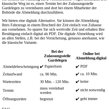
klassische Weg ist es, einen Termin bei der Zulassungsstelle
Gardelegen zu vereinbaren und dort bei einem Mitarbeiter der
Behörde die Abmeldung durchzuführen.
Wir bieten eine digitale Alternative. Sie können die Abmeldung
Ihres Fahrzeugs in einem Bruchteil der Zeit einfach von Zuhause
aus vornehmen. So sparen Sie sich wertvolle Zeit und erhalten Ihre
Bestätigung einfach digital als PDF. Die digitale Abmeldung wird
an allen Stellen, z.B. bei der Versicherung, genauso anerkannt, wie
die klassische Variante.
Bei der
Online bei
Zulassungsstelle
Abmeldung.digital
Gardelegen
✔️ Papierform
✔️ PDF
Abmeldebescheinigung
✔️ ca. 10 Min.
Zeitaufwand
ca. 90 Min.
✔️ keine
Wartezeiten
30 Min. - 120 Min.
muss vereinbart
✔️ nicht notwendig
Termin
werden
✔️ geht immer
Öffnungszeiten
begrenzt