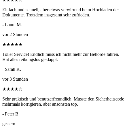
Einfach und schnell, aber etwas verwirrend beim Hochladen der
Dokumente. Trotzdem insgesamt sehr zufrieden.
- Laura M.
vor 2 Stunden
★
★
★
★
★
Toller Service! Endlich muss ich nicht mehr zur Behörde fahren.
Hat alles reibungslos geklappt.
- Sarah K.
vor 3 Stunden
★
★
★
★
☆
Sehr praktisch und benutzerfreundlich. Musste den Sicherheitscode
mehrmals korrigieren, aber ansonsten top.
- Peter B.
gestern