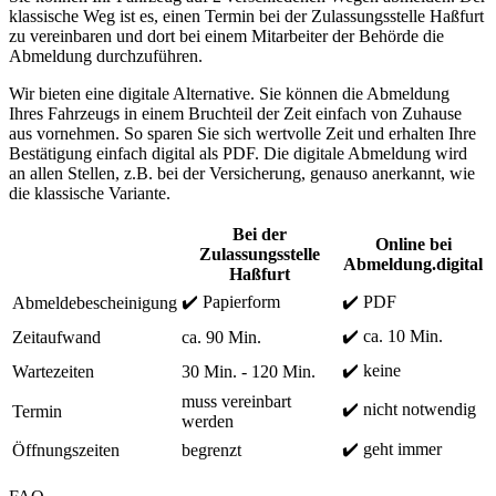
klassische Weg ist es, einen Termin bei der Zulassungsstelle Haßfurt
zu vereinbaren und dort bei einem Mitarbeiter der Behörde die
Abmeldung durchzuführen.
Wir bieten eine digitale Alternative. Sie können die Abmeldung
Ihres Fahrzeugs in einem Bruchteil der Zeit einfach von Zuhause
aus vornehmen. So sparen Sie sich wertvolle Zeit und erhalten Ihre
Bestätigung einfach digital als PDF. Die digitale Abmeldung wird
an allen Stellen, z.B. bei der Versicherung, genauso anerkannt, wie
die klassische Variante.
Bei der
Online bei
Zulassungsstelle
Abmeldung.digital
Haßfurt
✔️ Papierform
✔️ PDF
Abmeldebescheinigung
✔️ ca. 10 Min.
Zeitaufwand
ca. 90 Min.
✔️ keine
Wartezeiten
30 Min. - 120 Min.
muss vereinbart
✔️ nicht notwendig
Termin
werden
✔️ geht immer
Öffnungszeiten
begrenzt