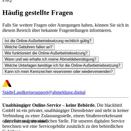
FAQ
Häufig gestellte Fragen
Falls Sie weitere Fragen oder Anregungen haben, können Sie sich in
diesem Bereich über bekannte Fragestellungen informieren.
Ist die Online-Außerbetriebsetzung rechtlich gültig?
Welche Gebühren fallen an?
Wie funktioniert die Online-Außerbetriebsetzung?
Wann und wie erhalte ich meine Abmeldebestätigung?
Welche Unterlagen benötige ich für die Online-Außerbetriebsetzung?
Kann ich mein Kennzeichen reservieren oder wiederverwenden?
Städte
Landkreise
support@abmeldung.digital
Unabhängiger Online-Service – keine Behörde.
Die blackbird
GmbH ist ein privater, unabhängiger Dienstleister und steht in keiner
Verbindung zu einer Zulassungsstelle, einem Straßenverkehrsamt
oder einer anderen staatlichen Stelle. Für unseren digitalen Service
Jetzt Fahrzeug abmelden
berechnen wir eine Servicegebühr zusätzlich zu den behördlichen