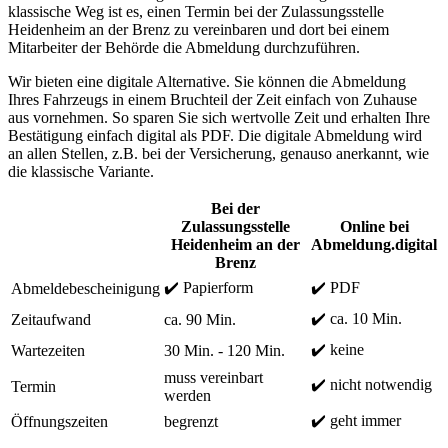
klassische Weg ist es, einen Termin bei der Zulassungsstelle
Heidenheim an der Brenz zu vereinbaren und dort bei einem
Mitarbeiter der Behörde die Abmeldung durchzuführen.
Wir bieten eine digitale Alternative. Sie können die Abmeldung
Ihres Fahrzeugs in einem Bruchteil der Zeit einfach von Zuhause
aus vornehmen. So sparen Sie sich wertvolle Zeit und erhalten Ihre
Bestätigung einfach digital als PDF. Die digitale Abmeldung wird
an allen Stellen, z.B. bei der Versicherung, genauso anerkannt, wie
die klassische Variante.
Bei der
Zulassungsstelle
Online bei
Heidenheim an der
Abmeldung.digital
Brenz
✔️ Papierform
✔️ PDF
Abmeldebescheinigung
✔️ ca. 10 Min.
Zeitaufwand
ca. 90 Min.
✔️ keine
Wartezeiten
30 Min. - 120 Min.
muss vereinbart
✔️ nicht notwendig
Termin
werden
✔️ geht immer
Öffnungszeiten
begrenzt