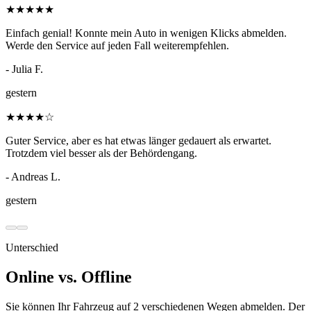
★
★
★
★
★
Einfach genial! Konnte mein Auto in wenigen Klicks abmelden.
Werde den Service auf jeden Fall weiterempfehlen.
- Julia F.
gestern
★
★
★
★
☆
Guter Service, aber es hat etwas länger gedauert als erwartet.
Trotzdem viel besser als der Behördengang.
- Andreas L.
gestern
Unterschied
Online vs. Offline
Sie können Ihr Fahrzeug auf 2 verschiedenen Wegen abmelden. Der