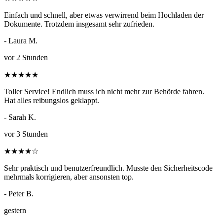
Einfach und schnell, aber etwas verwirrend beim Hochladen der
Dokumente. Trotzdem insgesamt sehr zufrieden.
- Laura M.
vor 2 Stunden
★
★
★
★
★
Toller Service! Endlich muss ich nicht mehr zur Behörde fahren.
Hat alles reibungslos geklappt.
- Sarah K.
vor 3 Stunden
★
★
★
★
☆
Sehr praktisch und benutzerfreundlich. Musste den Sicherheitscode
mehrmals korrigieren, aber ansonsten top.
- Peter B.
gestern