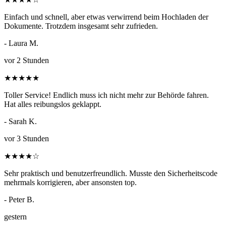
Einfach und schnell, aber etwas verwirrend beim Hochladen der
Dokumente. Trotzdem insgesamt sehr zufrieden.
- Laura M.
vor 2 Stunden
★
★
★
★
★
Toller Service! Endlich muss ich nicht mehr zur Behörde fahren.
Hat alles reibungslos geklappt.
- Sarah K.
vor 3 Stunden
★
★
★
★
☆
Sehr praktisch und benutzerfreundlich. Musste den Sicherheitscode
mehrmals korrigieren, aber ansonsten top.
- Peter B.
gestern