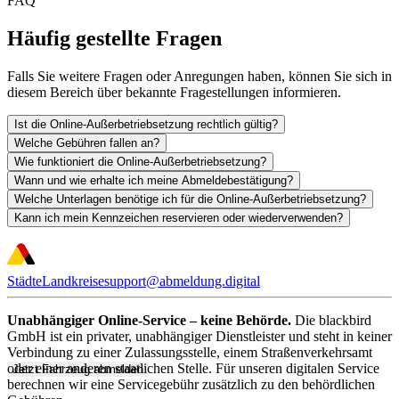
FAQ
Häufig gestellte Fragen
Falls Sie weitere Fragen oder Anregungen haben, können Sie sich in
diesem Bereich über bekannte Fragestellungen informieren.
Ist die Online-Außerbetriebsetzung rechtlich gültig?
Welche Gebühren fallen an?
Wie funktioniert die Online-Außerbetriebsetzung?
Wann und wie erhalte ich meine Abmeldebestätigung?
Welche Unterlagen benötige ich für die Online-Außerbetriebsetzung?
Kann ich mein Kennzeichen reservieren oder wiederverwenden?
Städte
Landkreise
support@abmeldung.digital
Unabhängiger Online-Service – keine Behörde.
Die blackbird
GmbH ist ein privater, unabhängiger Dienstleister und steht in keiner
Verbindung zu einer Zulassungsstelle, einem Straßenverkehrsamt
oder einer anderen staatlichen Stelle. Für unseren digitalen Service
Jetzt Fahrzeug abmelden
berechnen wir eine Servicegebühr zusätzlich zu den behördlichen