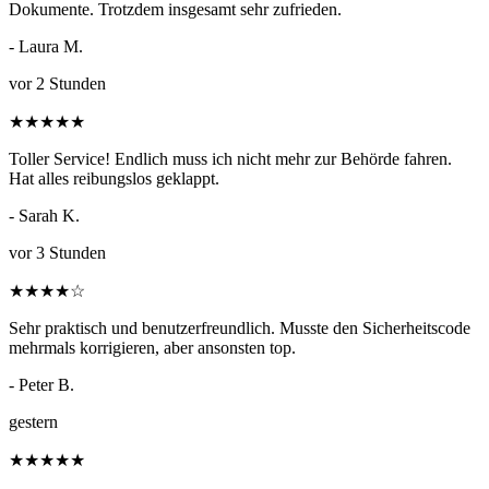
Dokumente. Trotzdem insgesamt sehr zufrieden.
- Laura M.
vor 2 Stunden
★
★
★
★
★
Toller Service! Endlich muss ich nicht mehr zur Behörde fahren.
Hat alles reibungslos geklappt.
- Sarah K.
vor 3 Stunden
★
★
★
★
☆
Sehr praktisch und benutzerfreundlich. Musste den Sicherheitscode
mehrmals korrigieren, aber ansonsten top.
- Peter B.
gestern
★
★
★
★
★