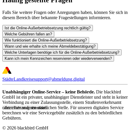
Falls Sie weitere Fragen oder Anregungen haben, können Sie sich in
diesem Bereich über bekannte Fragestellungen informieren.
Ist die Online-Außerbetriebsetzung rechtlich gültig?
Welche Gebühren fallen an?
Wie funktioniert die Online-Außerbetriebsetzung?
Wann und wie erhalte ich meine Abmeldebestätigung?
Welche Unterlagen benötige ich für die Online-Außerbetriebsetzung?
Kann ich mein Kennzeichen reservieren oder wiederverwenden?
Städte
Landkreise
support@abmeldung.digital
Unabhängiger Online-Service – keine Behörde.
Die blackbird
GmbH ist ein privater, unabhängiger Dienstleister und steht in keiner
Verbindung zu einer Zulassungsstelle, einem Straßenverkehrsamt
oder einer anderen staatlichen Stelle. Für unseren digitalen Service
Jetzt Fahrzeug abmelden
berechnen wir eine Servicegebühr zusätzlich zu den behördlichen
Gebühren.
© 2026 blackbird GmbH