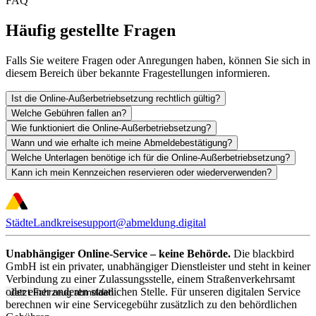
FAQ
Häufig gestellte Fragen
Falls Sie weitere Fragen oder Anregungen haben, können Sie sich in
diesem Bereich über bekannte Fragestellungen informieren.
Ist die Online-Außerbetriebsetzung rechtlich gültig?
Welche Gebühren fallen an?
Wie funktioniert die Online-Außerbetriebsetzung?
Wann und wie erhalte ich meine Abmeldebestätigung?
Welche Unterlagen benötige ich für die Online-Außerbetriebsetzung?
Kann ich mein Kennzeichen reservieren oder wiederverwenden?
Städte
Landkreise
support@abmeldung.digital
Unabhängiger Online-Service – keine Behörde.
Die blackbird
GmbH ist ein privater, unabhängiger Dienstleister und steht in keiner
Verbindung zu einer Zulassungsstelle, einem Straßenverkehrsamt
oder einer anderen staatlichen Stelle. Für unseren digitalen Service
Jetzt Fahrzeug abmelden
berechnen wir eine Servicegebühr zusätzlich zu den behördlichen