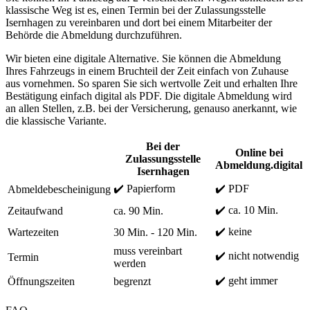
klassische Weg ist es, einen Termin bei der Zulassungsstelle
Isernhagen zu vereinbaren und dort bei einem Mitarbeiter der
Behörde die Abmeldung durchzuführen.
Wir bieten eine digitale Alternative. Sie können die Abmeldung
Ihres Fahrzeugs in einem Bruchteil der Zeit einfach von Zuhause
aus vornehmen. So sparen Sie sich wertvolle Zeit und erhalten Ihre
Bestätigung einfach digital als PDF. Die digitale Abmeldung wird
an allen Stellen, z.B. bei der Versicherung, genauso anerkannt, wie
die klassische Variante.
Bei der
Online bei
Zulassungsstelle
Abmeldung.digital
Isernhagen
✔️ Papierform
✔️ PDF
Abmeldebescheinigung
✔️ ca. 10 Min.
Zeitaufwand
ca. 90 Min.
✔️ keine
Wartezeiten
30 Min. - 120 Min.
muss vereinbart
✔️ nicht notwendig
Termin
werden
✔️ geht immer
Öffnungszeiten
begrenzt