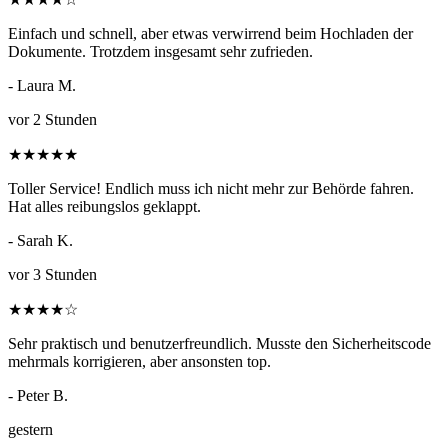
Einfach und schnell, aber etwas verwirrend beim Hochladen der
Dokumente. Trotzdem insgesamt sehr zufrieden.
- Laura M.
vor 2 Stunden
★
★
★
★
★
Toller Service! Endlich muss ich nicht mehr zur Behörde fahren.
Hat alles reibungslos geklappt.
- Sarah K.
vor 3 Stunden
★
★
★
★
☆
Sehr praktisch und benutzerfreundlich. Musste den Sicherheitscode
mehrmals korrigieren, aber ansonsten top.
- Peter B.
gestern