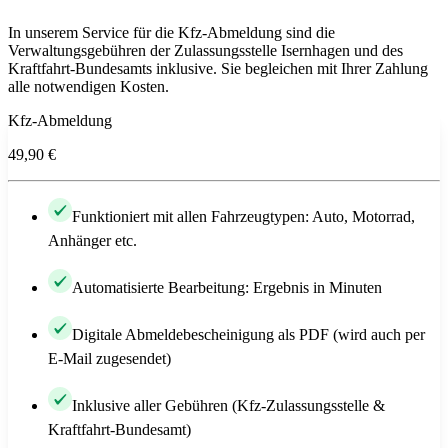
In unserem Service für die Kfz-Abmeldung sind die
Verwaltungsgebühren der Zulassungsstelle Isernhagen und des
Kraftfahrt-Bundesamts inklusive. Sie begleichen mit Ihrer Zahlung
alle notwendigen Kosten.
Kfz-Abmeldung
49,90 €
Funktioniert mit allen Fahrzeugtypen: Auto, Motorrad,
Anhänger etc.
Automatisierte Bearbeitung: Ergebnis in Minuten
Digitale Abmeldebescheinigung als PDF (wird auch per
E-Mail zugesendet)
Inklusive aller Gebühren (Kfz-Zulassungsstelle &
Kraftfahrt-Bundesamt)