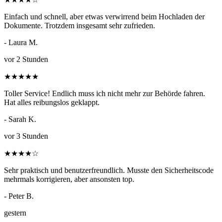
Einfach und schnell, aber etwas verwirrend beim Hochladen der
Dokumente. Trotzdem insgesamt sehr zufrieden.
- Laura M.
vor 2 Stunden
★
★
★
★
★
Toller Service! Endlich muss ich nicht mehr zur Behörde fahren.
Hat alles reibungslos geklappt.
- Sarah K.
vor 3 Stunden
★
★
★
★
☆
Sehr praktisch und benutzerfreundlich. Musste den Sicherheitscode
mehrmals korrigieren, aber ansonsten top.
- Peter B.
gestern