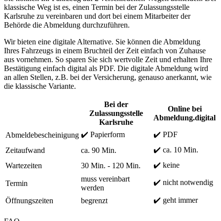
klassische Weg ist es, einen Termin bei der Zulassungsstelle
Karlsruhe zu vereinbaren und dort bei einem Mitarbeiter der
Behörde die Abmeldung durchzuführen.
Wir bieten eine digitale Alternative. Sie können die Abmeldung
Ihres Fahrzeugs in einem Bruchteil der Zeit einfach von Zuhause
aus vornehmen. So sparen Sie sich wertvolle Zeit und erhalten Ihre
Bestätigung einfach digital als PDF. Die digitale Abmeldung wird
an allen Stellen, z.B. bei der Versicherung, genauso anerkannt, wie
die klassische Variante.
Bei der
Online bei
Zulassungsstelle
Abmeldung.digital
Karlsruhe
✔️ Papierform
✔️ PDF
Abmeldebescheinigung
✔️ ca. 10 Min.
Zeitaufwand
ca. 90 Min.
✔️ keine
Wartezeiten
30 Min. - 120 Min.
muss vereinbart
✔️ nicht notwendig
Termin
werden
✔️ geht immer
Öffnungszeiten
begrenzt