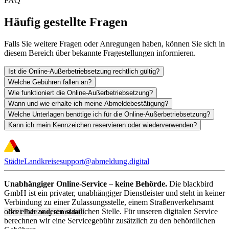
FAQ
Häufig gestellte Fragen
Falls Sie weitere Fragen oder Anregungen haben, können Sie sich in
diesem Bereich über bekannte Fragestellungen informieren.
Ist die Online-Außerbetriebsetzung rechtlich gültig?
Welche Gebühren fallen an?
Wie funktioniert die Online-Außerbetriebsetzung?
Wann und wie erhalte ich meine Abmeldebestätigung?
Welche Unterlagen benötige ich für die Online-Außerbetriebsetzung?
Kann ich mein Kennzeichen reservieren oder wiederverwenden?
Städte
Landkreise
support@abmeldung.digital
Unabhängiger Online-Service – keine Behörde.
Die blackbird
GmbH ist ein privater, unabhängiger Dienstleister und steht in keiner
Verbindung zu einer Zulassungsstelle, einem Straßenverkehrsamt
oder einer anderen staatlichen Stelle. Für unseren digitalen Service
Jetzt Fahrzeug abmelden
berechnen wir eine Servicegebühr zusätzlich zu den behördlichen