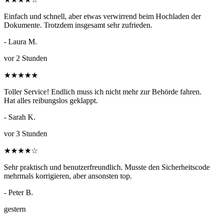
Einfach und schnell, aber etwas verwirrend beim Hochladen der
Dokumente. Trotzdem insgesamt sehr zufrieden.
- Laura M.
vor 2 Stunden
★
★
★
★
★
Toller Service! Endlich muss ich nicht mehr zur Behörde fahren.
Hat alles reibungslos geklappt.
- Sarah K.
vor 3 Stunden
★
★
★
★
☆
Sehr praktisch und benutzerfreundlich. Musste den Sicherheitscode
mehrmals korrigieren, aber ansonsten top.
- Peter B.
gestern