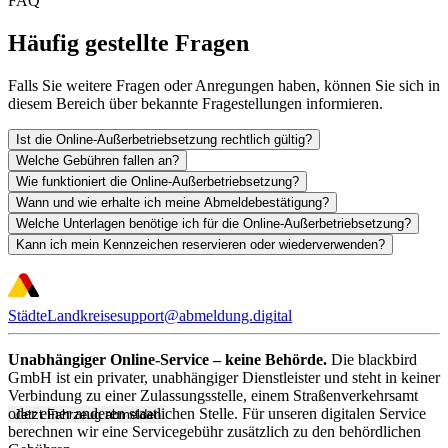
FAQ
Häufig gestellte Fragen
Falls Sie weitere Fragen oder Anregungen haben, können Sie sich in
diesem Bereich über bekannte Fragestellungen informieren.
Ist die Online-Außerbetriebsetzung rechtlich gültig?
Welche Gebühren fallen an?
Wie funktioniert die Online-Außerbetriebsetzung?
Wann und wie erhalte ich meine Abmeldebestätigung?
Welche Unterlagen benötige ich für die Online-Außerbetriebsetzung?
Kann ich mein Kennzeichen reservieren oder wiederverwenden?
Städte
Landkreise
support@abmeldung.digital
Unabhängiger Online-Service – keine Behörde.
Die blackbird
GmbH ist ein privater, unabhängiger Dienstleister und steht in keiner
Verbindung zu einer Zulassungsstelle, einem Straßenverkehrsamt
oder einer anderen staatlichen Stelle. Für unseren digitalen Service
Jetzt Fahrzeug abmelden
berechnen wir eine Servicegebühr zusätzlich zu den behördlichen