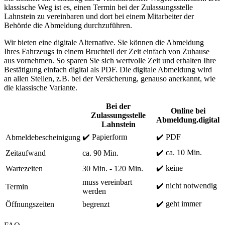
klassische Weg ist es, einen Termin bei der Zulassungsstelle
Lahnstein zu vereinbaren und dort bei einem Mitarbeiter der
Behörde die Abmeldung durchzuführen.
Wir bieten eine digitale Alternative. Sie können die Abmeldung
Ihres Fahrzeugs in einem Bruchteil der Zeit einfach von Zuhause
aus vornehmen. So sparen Sie sich wertvolle Zeit und erhalten Ihre
Bestätigung einfach digital als PDF. Die digitale Abmeldung wird
an allen Stellen, z.B. bei der Versicherung, genauso anerkannt, wie
die klassische Variante.
Bei der
Online bei
Zulassungsstelle
Abmeldung.digital
Lahnstein
✔️ Papierform
✔️ PDF
Abmeldebescheinigung
✔️ ca. 10 Min.
Zeitaufwand
ca. 90 Min.
✔️ keine
Wartezeiten
30 Min. - 120 Min.
muss vereinbart
✔️ nicht notwendig
Termin
werden
✔️ geht immer
Öffnungszeiten
begrenzt