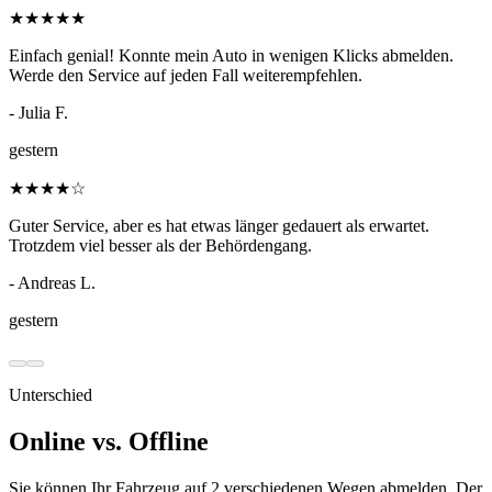
★
★
★
★
★
Einfach genial! Konnte mein Auto in wenigen Klicks abmelden.
Werde den Service auf jeden Fall weiterempfehlen.
- Julia F.
gestern
★
★
★
★
☆
Guter Service, aber es hat etwas länger gedauert als erwartet.
Trotzdem viel besser als der Behördengang.
- Andreas L.
gestern
Unterschied
Online vs. Offline
Sie können Ihr Fahrzeug auf 2 verschiedenen Wegen abmelden. Der