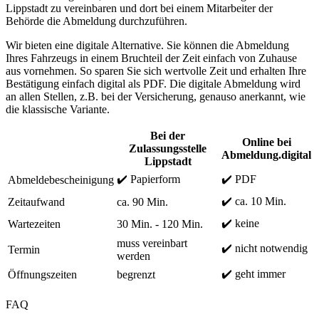
Lippstadt zu vereinbaren und dort bei einem Mitarbeiter der
Behörde die Abmeldung durchzuführen.
Wir bieten eine digitale Alternative. Sie können die Abmeldung
Ihres Fahrzeugs in einem Bruchteil der Zeit einfach von Zuhause
aus vornehmen. So sparen Sie sich wertvolle Zeit und erhalten Ihre
Bestätigung einfach digital als PDF. Die digitale Abmeldung wird
an allen Stellen, z.B. bei der Versicherung, genauso anerkannt, wie
die klassische Variante.
Bei der
Online bei
Zulassungsstelle
Abmeldung.digital
Lippstadt
✔️ Papierform
✔️ PDF
Abmeldebescheinigung
✔️ ca. 10 Min.
Zeitaufwand
ca. 90 Min.
✔️ keine
Wartezeiten
30 Min. - 120 Min.
muss vereinbart
✔️ nicht notwendig
Termin
werden
✔️ geht immer
Öffnungszeiten
begrenzt
FAQ