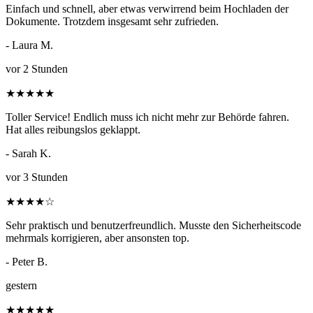
Einfach und schnell, aber etwas verwirrend beim Hochladen der
Dokumente. Trotzdem insgesamt sehr zufrieden.
- Laura M.
vor 2 Stunden
★
★
★
★
★
Toller Service! Endlich muss ich nicht mehr zur Behörde fahren.
Hat alles reibungslos geklappt.
- Sarah K.
vor 3 Stunden
★
★
★
★
☆
Sehr praktisch und benutzerfreundlich. Musste den Sicherheitscode
mehrmals korrigieren, aber ansonsten top.
- Peter B.
gestern
★
★
★
★
★