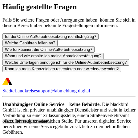
Häufig gestellte Fragen
Falls Sie weitere Fragen oder Anregungen haben, können Sie sich in
diesem Bereich über bekannte Fragestellungen informieren.
Ist die Online-Außerbetriebsetzung rechtlich gültig?
Welche Gebühren fallen an?
Wie funktioniert die Online-Außerbetriebsetzung?
Wann und wie erhalte ich meine Abmeldebestätigung?
Welche Unterlagen benötige ich für die Online-Außerbetriebsetzung?
Kann ich mein Kennzeichen reservieren oder wiederverwenden?
Städte
Landkreise
support@abmeldung.digital
Unabhängiger Online-Service – keine Behörde.
Die blackbird
GmbH ist ein privater, unabhängiger Dienstleister und steht in keiner
Verbindung zu einer Zulassungsstelle, einem Straßenverkehrsamt
oder einer anderen staatlichen Stelle. Für unseren digitalen Service
Jetzt Fahrzeug abmelden
berechnen wir eine Servicegebühr zusätzlich zu den behördlichen
Gebühren.