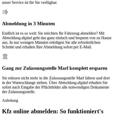
unser Service ist für Sie verfügbar.
Abmeldung in 3 Minuten
Endlich ist es so weit: Sie möchten Ihr Fahrzeug abmelden? Mit
Abmeldung.digital
geht das ganz einfach und bequem von zu Hause
aus. In nur wenigen Minuten erledigen Sie alle erforderlichen
Schritte und erhalten Ihre Abmeldung sofort per E-Mail.
Gang zur Zulassungsstelle Marl komplett ersparen
Sie müssen nicht mehr in die Zulassungsstelle Marl fahren und dort
in der Warteschlange stehen. Über
Abmeldung.digital
erhalten Sie
sofort nach Eingabe der Pflichtfelder alle notwendigen Dokumente
der Zulassungsstelle.
Anleitung
Kfz online abmelden: So funktioniert's