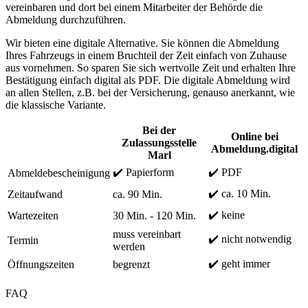
vereinbaren und dort bei einem Mitarbeiter der Behörde die
Abmeldung durchzuführen.
Wir bieten eine digitale Alternative. Sie können die Abmeldung
Ihres Fahrzeugs in einem Bruchteil der Zeit einfach von Zuhause
aus vornehmen. So sparen Sie sich wertvolle Zeit und erhalten Ihre
Bestätigung einfach digital als PDF. Die digitale Abmeldung wird
an allen Stellen, z.B. bei der Versicherung, genauso anerkannt, wie
die klassische Variante.
Bei der
Online bei
Zulassungsstelle
Abmeldung.digital
Marl
✔️ Papierform
✔️ PDF
Abmeldebescheinigung
✔️ ca. 10 Min.
Zeitaufwand
ca. 90 Min.
✔️ keine
Wartezeiten
30 Min. - 120 Min.
muss vereinbart
✔️ nicht notwendig
Termin
werden
✔️ geht immer
Öffnungszeiten
begrenzt
FAQ