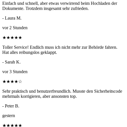
Einfach und schnell, aber etwas verwirrend beim Hochladen der
Dokumente. Trotzdem insgesamt sehr zufrieden.
- Laura M.
vor 2 Stunden
★
★
★
★
★
Toller Service! Endlich muss ich nicht mehr zur Behörde fahren.
Hat alles reibungslos geklappt.
- Sarah K.
vor 3 Stunden
★
★
★
★
☆
Sehr praktisch und benutzerfreundlich. Musste den Sicherheitscode
mehrmals korrigieren, aber ansonsten top.
- Peter B.
gestern
★
★
★
★
★