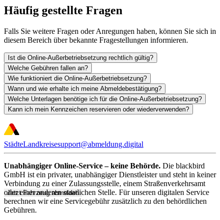
Häufig gestellte Fragen
Falls Sie weitere Fragen oder Anregungen haben, können Sie sich in
diesem Bereich über bekannte Fragestellungen informieren.
Ist die Online-Außerbetriebsetzung rechtlich gültig?
Welche Gebühren fallen an?
Wie funktioniert die Online-Außerbetriebsetzung?
Wann und wie erhalte ich meine Abmeldebestätigung?
Welche Unterlagen benötige ich für die Online-Außerbetriebsetzung?
Kann ich mein Kennzeichen reservieren oder wiederverwenden?
Städte
Landkreise
support@abmeldung.digital
Unabhängiger Online-Service – keine Behörde.
Die blackbird
GmbH ist ein privater, unabhängiger Dienstleister und steht in keiner
Verbindung zu einer Zulassungsstelle, einem Straßenverkehrsamt
oder einer anderen staatlichen Stelle. Für unseren digitalen Service
Jetzt Fahrzeug abmelden
berechnen wir eine Servicegebühr zusätzlich zu den behördlichen
Gebühren.