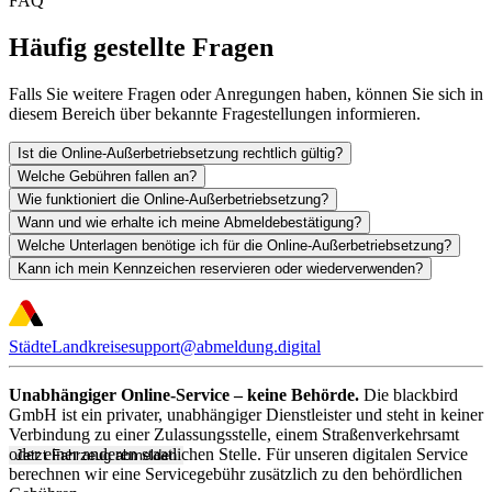
FAQ
Häufig gestellte Fragen
Falls Sie weitere Fragen oder Anregungen haben, können Sie sich in
diesem Bereich über bekannte Fragestellungen informieren.
Ist die Online-Außerbetriebsetzung rechtlich gültig?
Welche Gebühren fallen an?
Wie funktioniert die Online-Außerbetriebsetzung?
Wann und wie erhalte ich meine Abmeldebestätigung?
Welche Unterlagen benötige ich für die Online-Außerbetriebsetzung?
Kann ich mein Kennzeichen reservieren oder wiederverwenden?
Städte
Landkreise
support@abmeldung.digital
Unabhängiger Online-Service – keine Behörde.
Die blackbird
GmbH ist ein privater, unabhängiger Dienstleister und steht in keiner
Verbindung zu einer Zulassungsstelle, einem Straßenverkehrsamt
oder einer anderen staatlichen Stelle. Für unseren digitalen Service
Jetzt Fahrzeug abmelden
berechnen wir eine Servicegebühr zusätzlich zu den behördlichen