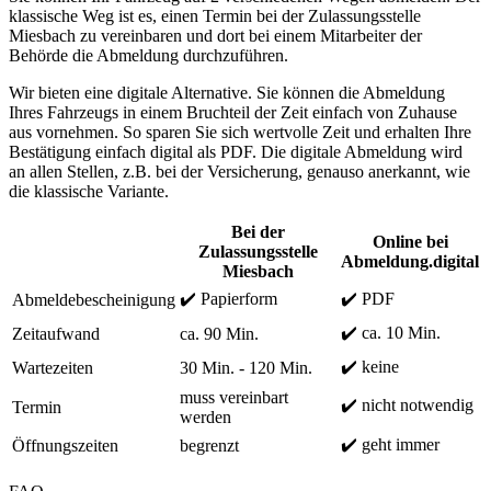
klassische Weg ist es, einen Termin bei der Zulassungsstelle
Miesbach zu vereinbaren und dort bei einem Mitarbeiter der
Behörde die Abmeldung durchzuführen.
Wir bieten eine digitale Alternative. Sie können die Abmeldung
Ihres Fahrzeugs in einem Bruchteil der Zeit einfach von Zuhause
aus vornehmen. So sparen Sie sich wertvolle Zeit und erhalten Ihre
Bestätigung einfach digital als PDF. Die digitale Abmeldung wird
an allen Stellen, z.B. bei der Versicherung, genauso anerkannt, wie
die klassische Variante.
Bei der
Online bei
Zulassungsstelle
Abmeldung.digital
Miesbach
✔️ Papierform
✔️ PDF
Abmeldebescheinigung
✔️ ca. 10 Min.
Zeitaufwand
ca. 90 Min.
✔️ keine
Wartezeiten
30 Min. - 120 Min.
muss vereinbart
✔️ nicht notwendig
Termin
werden
✔️ geht immer
Öffnungszeiten
begrenzt