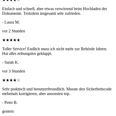
Einfach und schnell, aber etwas verwirrend beim Hochladen der
Dokumente. Trotzdem insgesamt sehr zufrieden.
- Laura M.
vor 2 Stunden
★
★
★
★
★
Toller Service! Endlich muss ich nicht mehr zur Behörde fahren.
Hat alles reibungslos geklappt.
- Sarah K.
vor 3 Stunden
★
★
★
★
☆
Sehr praktisch und benutzerfreundlich. Musste den Sicherheitscode
mehrmals korrigieren, aber ansonsten top.
- Peter B.
gestern