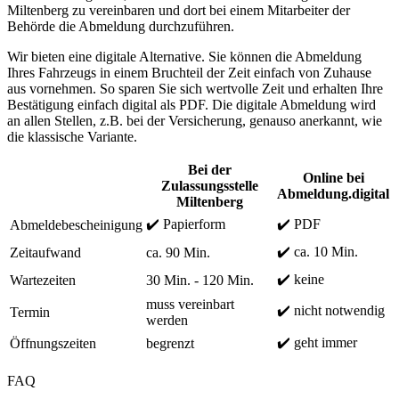
Miltenberg zu vereinbaren und dort bei einem Mitarbeiter der
Behörde die Abmeldung durchzuführen.
Wir bieten eine digitale Alternative. Sie können die Abmeldung
Ihres Fahrzeugs in einem Bruchteil der Zeit einfach von Zuhause
aus vornehmen. So sparen Sie sich wertvolle Zeit und erhalten Ihre
Bestätigung einfach digital als PDF. Die digitale Abmeldung wird
an allen Stellen, z.B. bei der Versicherung, genauso anerkannt, wie
die klassische Variante.
Bei der
Online bei
Zulassungsstelle
Abmeldung.digital
Miltenberg
✔️ Papierform
✔️ PDF
Abmeldebescheinigung
✔️ ca. 10 Min.
Zeitaufwand
ca. 90 Min.
✔️ keine
Wartezeiten
30 Min. - 120 Min.
muss vereinbart
✔️ nicht notwendig
Termin
werden
✔️ geht immer
Öffnungszeiten
begrenzt
FAQ