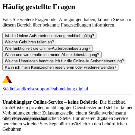
Häufig gestellte Fragen
Falls Sie weitere Fragen oder Anregungen haben, können Sie sich in
diesem Bereich über bekannte Fragestellungen informieren.
Ist die Online-Außerbetriebsetzung rechtlich gültig?
Welche Gebühren fallen an?
Wie funktioniert die Online-Außerbetriebsetzung?
Wann und wie erhalte ich meine Abmeldebestätigung?
Welche Unterlagen benötige ich für die Online-Außerbetriebsetzung?
Kann ich mein Kennzeichen reservieren oder wiederverwenden?
Städte
Landkreise
support@abmeldung.digital
Unabhängiger Online-Service – keine Behörde.
Die blackbird
GmbH ist ein privater, unabhängiger Dienstleister und steht in keiner
Verbindung zu einer Zulassungsstelle, einem Straßenverkehrsamt
oder einer anderen staatlichen Stelle. Für unseren digitalen Service
Jetzt Fahrzeug abmelden
berechnen wir eine Servicegebühr zusätzlich zu den behördlichen
Gebühren.