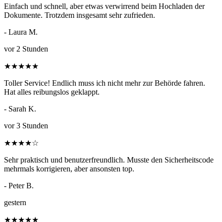
Einfach und schnell, aber etwas verwirrend beim Hochladen der
Dokumente. Trotzdem insgesamt sehr zufrieden.
- Laura M.
vor 2 Stunden
★
★
★
★
★
Toller Service! Endlich muss ich nicht mehr zur Behörde fahren.
Hat alles reibungslos geklappt.
- Sarah K.
vor 3 Stunden
★
★
★
★
☆
Sehr praktisch und benutzerfreundlich. Musste den Sicherheitscode
mehrmals korrigieren, aber ansonsten top.
- Peter B.
gestern
★
★
★
★
★