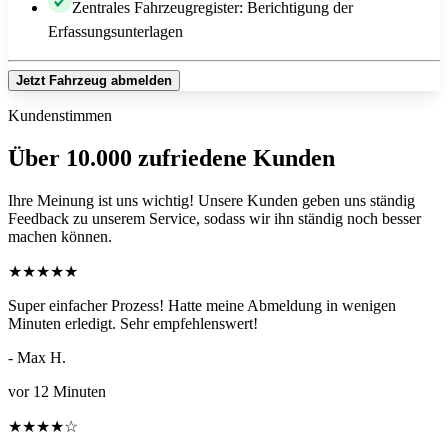
Zentrales Fahrzeugregister: Berichtigung der
Erfassungsunterlagen
Jetzt Fahrzeug abmelden
Kundenstimmen
Über 10.000 zufriedene Kunden
Ihre Meinung ist uns wichtig! Unsere Kunden geben uns ständig
Feedback zu unserem Service, sodass wir ihn ständig noch besser
machen können.
★
★
★
★
★
Super einfacher Prozess! Hatte meine Abmeldung in wenigen
Minuten erledigt. Sehr empfehlenswert!
- Max H.
vor 12 Minuten
★
★
★
★
☆