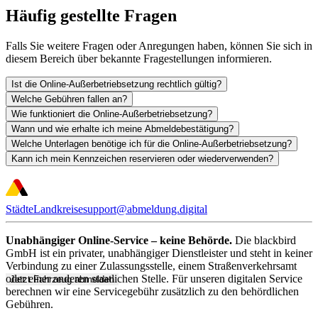
Häufig gestellte Fragen
Falls Sie weitere Fragen oder Anregungen haben, können Sie sich in
diesem Bereich über bekannte Fragestellungen informieren.
Ist die Online-Außerbetriebsetzung rechtlich gültig?
Welche Gebühren fallen an?
Wie funktioniert die Online-Außerbetriebsetzung?
Wann und wie erhalte ich meine Abmeldebestätigung?
Welche Unterlagen benötige ich für die Online-Außerbetriebsetzung?
Kann ich mein Kennzeichen reservieren oder wiederverwenden?
Städte
Landkreise
support@abmeldung.digital
Unabhängiger Online-Service – keine Behörde.
Die blackbird
GmbH ist ein privater, unabhängiger Dienstleister und steht in keiner
Verbindung zu einer Zulassungsstelle, einem Straßenverkehrsamt
oder einer anderen staatlichen Stelle. Für unseren digitalen Service
Jetzt Fahrzeug abmelden
berechnen wir eine Servicegebühr zusätzlich zu den behördlichen
Gebühren.