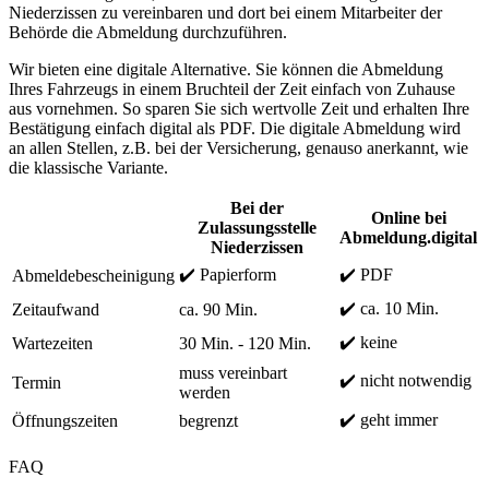
Niederzissen zu vereinbaren und dort bei einem Mitarbeiter der
Behörde die Abmeldung durchzuführen.
Wir bieten eine digitale Alternative. Sie können die Abmeldung
Ihres Fahrzeugs in einem Bruchteil der Zeit einfach von Zuhause
aus vornehmen. So sparen Sie sich wertvolle Zeit und erhalten Ihre
Bestätigung einfach digital als PDF. Die digitale Abmeldung wird
an allen Stellen, z.B. bei der Versicherung, genauso anerkannt, wie
die klassische Variante.
Bei der
Online bei
Zulassungsstelle
Abmeldung.digital
Niederzissen
✔️ Papierform
✔️ PDF
Abmeldebescheinigung
✔️ ca. 10 Min.
Zeitaufwand
ca. 90 Min.
✔️ keine
Wartezeiten
30 Min. - 120 Min.
muss vereinbart
✔️ nicht notwendig
Termin
werden
✔️ geht immer
Öffnungszeiten
begrenzt
FAQ