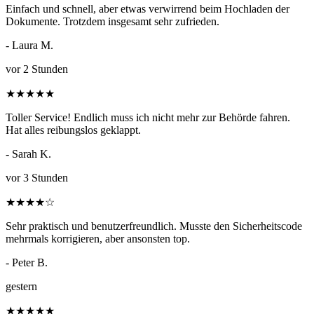
Einfach und schnell, aber etwas verwirrend beim Hochladen der
Dokumente. Trotzdem insgesamt sehr zufrieden.
- Laura M.
vor 2 Stunden
★
★
★
★
★
Toller Service! Endlich muss ich nicht mehr zur Behörde fahren.
Hat alles reibungslos geklappt.
- Sarah K.
vor 3 Stunden
★
★
★
★
☆
Sehr praktisch und benutzerfreundlich. Musste den Sicherheitscode
mehrmals korrigieren, aber ansonsten top.
- Peter B.
gestern
★
★
★
★
★