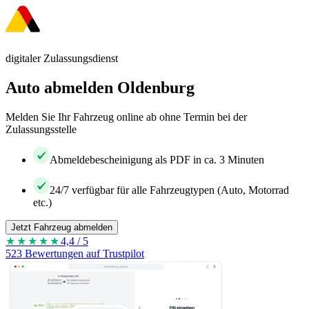
digitaler Zulassungsdienst
Auto abmelden Oldenburg
Melden Sie Ihr Fahrzeug online ab ohne Termin bei der
Zulassungsstelle
Abmeldebescheinigung als PDF in ca. 3 Minuten
24/7 verfügbar für alle Fahrzeugtypen (Auto, Motorrad
etc.)
Jetzt Fahrzeug abmelden
★★★★
★
4,4 / 5
523 Bewertungen auf Trustpilot