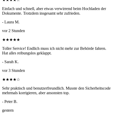
Einfach und schnell, aber etwas verwirrend beim Hochladen der
Dokumente. Trotzdem insgesamt sehr zufrieden.
- Laura M.
vor 2 Stunden
★
★
★
★
★
Toller Service! Endlich muss ich nicht mehr zur Behörde fahren.
Hat alles reibungslos geklappt.
- Sarah K.
vor 3 Stunden
★
★
★
★
☆
Sehr praktisch und benutzerfreundlich. Musste den Sicherheitscode
mehrmals korrigieren, aber ansonsten top.
- Peter B.
gestern