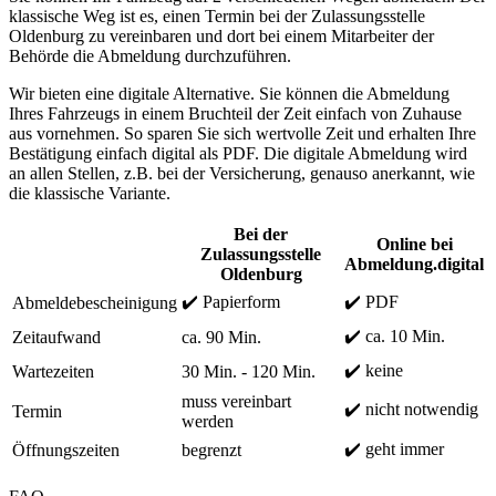
klassische Weg ist es, einen Termin bei der Zulassungsstelle
Oldenburg zu vereinbaren und dort bei einem Mitarbeiter der
Behörde die Abmeldung durchzuführen.
Wir bieten eine digitale Alternative. Sie können die Abmeldung
Ihres Fahrzeugs in einem Bruchteil der Zeit einfach von Zuhause
aus vornehmen. So sparen Sie sich wertvolle Zeit und erhalten Ihre
Bestätigung einfach digital als PDF. Die digitale Abmeldung wird
an allen Stellen, z.B. bei der Versicherung, genauso anerkannt, wie
die klassische Variante.
Bei der
Online bei
Zulassungsstelle
Abmeldung.digital
Oldenburg
✔️ Papierform
✔️ PDF
Abmeldebescheinigung
✔️ ca. 10 Min.
Zeitaufwand
ca. 90 Min.
✔️ keine
Wartezeiten
30 Min. - 120 Min.
muss vereinbart
✔️ nicht notwendig
Termin
werden
✔️ geht immer
Öffnungszeiten
begrenzt