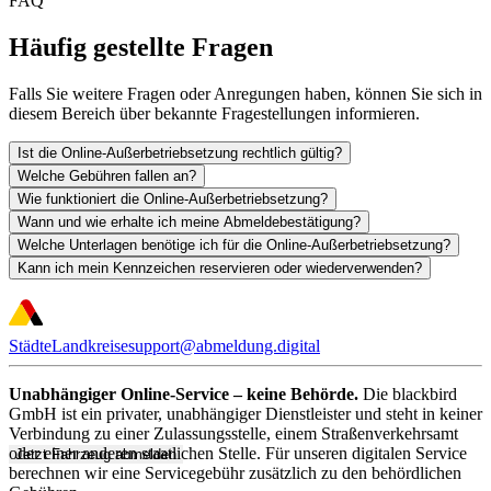
FAQ
Häufig gestellte Fragen
Falls Sie weitere Fragen oder Anregungen haben, können Sie sich in
diesem Bereich über bekannte Fragestellungen informieren.
Ist die Online-Außerbetriebsetzung rechtlich gültig?
Welche Gebühren fallen an?
Wie funktioniert die Online-Außerbetriebsetzung?
Wann und wie erhalte ich meine Abmeldebestätigung?
Welche Unterlagen benötige ich für die Online-Außerbetriebsetzung?
Kann ich mein Kennzeichen reservieren oder wiederverwenden?
Städte
Landkreise
support@abmeldung.digital
Unabhängiger Online-Service – keine Behörde.
Die blackbird
GmbH ist ein privater, unabhängiger Dienstleister und steht in keiner
Verbindung zu einer Zulassungsstelle, einem Straßenverkehrsamt
oder einer anderen staatlichen Stelle. Für unseren digitalen Service
Jetzt Fahrzeug abmelden
berechnen wir eine Servicegebühr zusätzlich zu den behördlichen