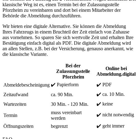
klassische Weg ist es, einen Termin bei der Zulassungsstelle
Pforzheim zu vereinbaren und dort bei einem Mitarbeiter der
Behörde die Abmeldung durchzuführen.
Wir bieten eine digitale Alternative. Sie können die Abmeldung
Ihres Fahrzeugs in einem Bruchteil der Zeit einfach von Zuhause
aus vornehmen. So sparen Sie sich wertvolle Zeit und erhalten Ihre
Bestätigung einfach digital als PDF. Die digitale Abmeldung wird
an allen Stellen, z.B. bei der Versicherung, genauso anerkannt, wie
die klassische Variante.
Bei der
Online bei
Zulassungsstelle
Abmeldung.digital
Pforzheim
✔️ Papierform
✔️ PDF
Abmeldebescheinigung
✔️ ca. 10 Min.
Zeitaufwand
ca. 90 Min.
✔️ keine
Wartezeiten
30 Min. - 120 Min.
muss vereinbart
✔️ nicht notwendig
Termin
werden
✔️ geht immer
Öffnungszeiten
begrenzt