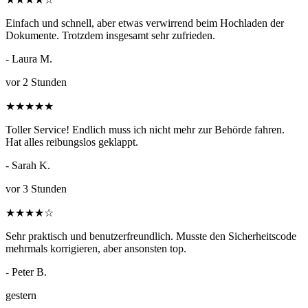
Einfach und schnell, aber etwas verwirrend beim Hochladen der
Dokumente. Trotzdem insgesamt sehr zufrieden.
- Laura M.
vor 2 Stunden
★
★
★
★
★
Toller Service! Endlich muss ich nicht mehr zur Behörde fahren.
Hat alles reibungslos geklappt.
- Sarah K.
vor 3 Stunden
★
★
★
★
☆
Sehr praktisch und benutzerfreundlich. Musste den Sicherheitscode
mehrmals korrigieren, aber ansonsten top.
- Peter B.
gestern