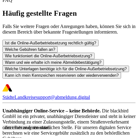
FAQ
Häufig gestellte Fragen
Falls Sie weitere Fragen oder Anregungen haben, können Sie sich in
diesem Bereich über bekannte Fragestellungen informieren.
Ist die Online-Außerbetriebsetzung rechtlich gültig?
Welche Gebühren fallen an?
Wie funktioniert die Online-Außerbetriebsetzung?
Wann und wie erhalte ich meine Abmeldebestätigung?
Welche Unterlagen benötige ich für die Online-Außerbetriebsetzung?
Kann ich mein Kennzeichen reservieren oder wiederverwenden?
Städte
Landkreise
support@abmeldung.digital
Unabhängiger Online-Service – keine Behörde.
Die blackbird
GmbH ist ein privater, unabhängiger Dienstleister und steht in keiner
Verbindung zu einer Zulassungsstelle, einem Straßenverkehrsamt
oder einer anderen staatlichen Stelle. Für unseren digitalen Service
Jetzt Fahrzeug abmelden
berechnen wir eine Servicegebühr zusätzlich zu den behördlichen