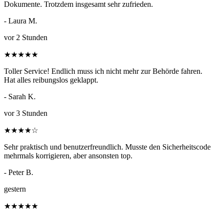
Dokumente. Trotzdem insgesamt sehr zufrieden.
- Laura M.
vor 2 Stunden
★
★
★
★
★
Toller Service! Endlich muss ich nicht mehr zur Behörde fahren.
Hat alles reibungslos geklappt.
- Sarah K.
vor 3 Stunden
★
★
★
★
☆
Sehr praktisch und benutzerfreundlich. Musste den Sicherheitscode
mehrmals korrigieren, aber ansonsten top.
- Peter B.
gestern
★
★
★
★
★