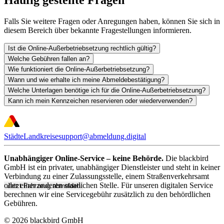
Falls Sie weitere Fragen oder Anregungen haben, können Sie sich in
diesem Bereich über bekannte Fragestellungen informieren.
Ist die Online-Außerbetriebsetzung rechtlich gültig?
Welche Gebühren fallen an?
Wie funktioniert die Online-Außerbetriebsetzung?
Wann und wie erhalte ich meine Abmeldebestätigung?
Welche Unterlagen benötige ich für die Online-Außerbetriebsetzung?
Kann ich mein Kennzeichen reservieren oder wiederverwenden?
Städte
Landkreise
support@abmeldung.digital
Unabhängiger Online-Service – keine Behörde.
Die blackbird
GmbH ist ein privater, unabhängiger Dienstleister und steht in keiner
Verbindung zu einer Zulassungsstelle, einem Straßenverkehrsamt
oder einer anderen staatlichen Stelle. Für unseren digitalen Service
Jetzt Fahrzeug abmelden
berechnen wir eine Servicegebühr zusätzlich zu den behördlichen
Gebühren.
© 2026 blackbird GmbH