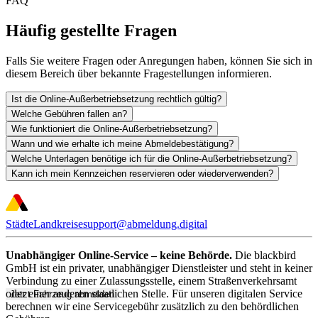
FAQ
Häufig gestellte Fragen
Falls Sie weitere Fragen oder Anregungen haben, können Sie sich in
diesem Bereich über bekannte Fragestellungen informieren.
Ist die Online-Außerbetriebsetzung rechtlich gültig?
Welche Gebühren fallen an?
Wie funktioniert die Online-Außerbetriebsetzung?
Wann und wie erhalte ich meine Abmeldebestätigung?
Welche Unterlagen benötige ich für die Online-Außerbetriebsetzung?
Kann ich mein Kennzeichen reservieren oder wiederverwenden?
Städte
Landkreise
support@abmeldung.digital
Unabhängiger Online-Service – keine Behörde.
Die blackbird
GmbH ist ein privater, unabhängiger Dienstleister und steht in keiner
Verbindung zu einer Zulassungsstelle, einem Straßenverkehrsamt
oder einer anderen staatlichen Stelle. Für unseren digitalen Service
Jetzt Fahrzeug abmelden
berechnen wir eine Servicegebühr zusätzlich zu den behördlichen