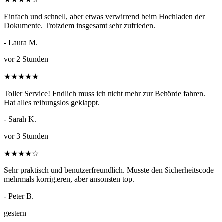
Einfach und schnell, aber etwas verwirrend beim Hochladen der
Dokumente. Trotzdem insgesamt sehr zufrieden.
- Laura M.
vor 2 Stunden
★
★
★
★
★
Toller Service! Endlich muss ich nicht mehr zur Behörde fahren.
Hat alles reibungslos geklappt.
- Sarah K.
vor 3 Stunden
★
★
★
★
☆
Sehr praktisch und benutzerfreundlich. Musste den Sicherheitscode
mehrmals korrigieren, aber ansonsten top.
- Peter B.
gestern