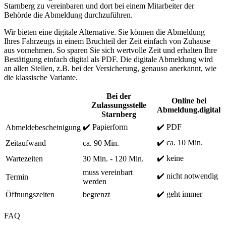
Starnberg zu vereinbaren und dort bei einem Mitarbeiter der
Behörde die Abmeldung durchzuführen.
Wir bieten eine digitale Alternative. Sie können die Abmeldung
Ihres Fahrzeugs in einem Bruchteil der Zeit einfach von Zuhause
aus vornehmen. So sparen Sie sich wertvolle Zeit und erhalten Ihre
Bestätigung einfach digital als PDF. Die digitale Abmeldung wird
an allen Stellen, z.B. bei der Versicherung, genauso anerkannt, wie
die klassische Variante.
Bei der
Online bei
Zulassungsstelle
Abmeldung.digital
Starnberg
✔️ Papierform
✔️ PDF
Abmeldebescheinigung
✔️ ca. 10 Min.
Zeitaufwand
ca. 90 Min.
✔️ keine
Wartezeiten
30 Min. - 120 Min.
muss vereinbart
✔️ nicht notwendig
Termin
werden
✔️ geht immer
Öffnungszeiten
begrenzt
FAQ