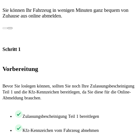
Sie können Ihr Fahrzeug in wenigen Minuten ganz bequem von
Zuhause aus online abmelden.
Schritt 1
Vorbereitung
Bevor Sie loslegen können, sollten Sie noch Ihre Zulassungsbescheinigung
Teil 1 und die Kfz-Kennzeichen bereitlegen, da Sie diese für die Online-
Abmeldung brauchen.
Zulassungsbescheinigung Teil 1 bereitlegen
Kfz-Kennzeichen vom Fahrzeug abnehmen