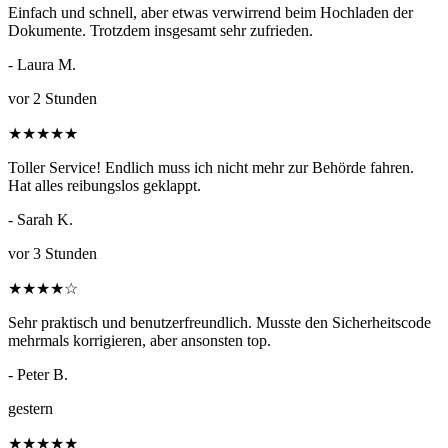
Einfach und schnell, aber etwas verwirrend beim Hochladen der
Dokumente. Trotzdem insgesamt sehr zufrieden.
- Laura M.
vor 2 Stunden
★
★
★
★
★
Toller Service! Endlich muss ich nicht mehr zur Behörde fahren.
Hat alles reibungslos geklappt.
- Sarah K.
vor 3 Stunden
★
★
★
★
☆
Sehr praktisch und benutzerfreundlich. Musste den Sicherheitscode
mehrmals korrigieren, aber ansonsten top.
- Peter B.
gestern
★
★
★
★
★