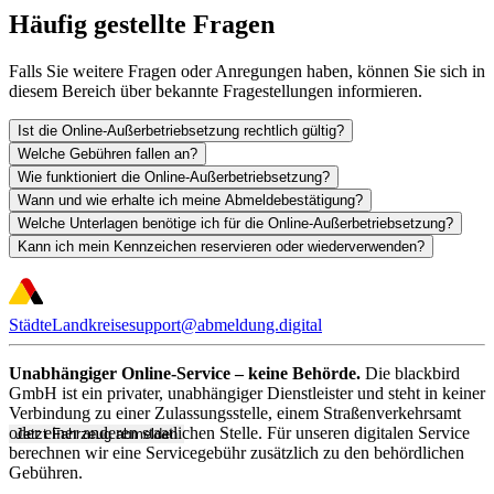
Häufig gestellte Fragen
Falls Sie weitere Fragen oder Anregungen haben, können Sie sich in
diesem Bereich über bekannte Fragestellungen informieren.
Ist die Online-Außerbetriebsetzung rechtlich gültig?
Welche Gebühren fallen an?
Wie funktioniert die Online-Außerbetriebsetzung?
Wann und wie erhalte ich meine Abmeldebestätigung?
Welche Unterlagen benötige ich für die Online-Außerbetriebsetzung?
Kann ich mein Kennzeichen reservieren oder wiederverwenden?
Städte
Landkreise
support@abmeldung.digital
Unabhängiger Online-Service – keine Behörde.
Die blackbird
GmbH ist ein privater, unabhängiger Dienstleister und steht in keiner
Verbindung zu einer Zulassungsstelle, einem Straßenverkehrsamt
oder einer anderen staatlichen Stelle. Für unseren digitalen Service
Jetzt Fahrzeug abmelden
berechnen wir eine Servicegebühr zusätzlich zu den behördlichen
Gebühren.