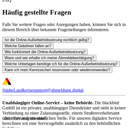
FAQ
Häufig gestellte Fragen
Falls Sie weitere Fragen oder Anregungen haben, können Sie sich in
diesem Bereich über bekannte Fragestellungen informieren.
Ist die Online-Außerbetriebsetzung rechtlich gültig?
Welche Gebühren fallen an?
Wie funktioniert die Online-Außerbetriebsetzung?
Wann und wie erhalte ich meine Abmeldebestätigung?
Welche Unterlagen benötige ich für die Online-Außerbetriebsetzung?
Kann ich mein Kennzeichen reservieren oder wiederverwenden?
Städte
Landkreise
support@abmeldung.digital
Unabhängiger Online-Service – keine Behörde.
Die blackbird
GmbH ist ein privater, unabhängiger Dienstleister und steht in keiner
Verbindung zu einer Zulassungsstelle, einem Straßenverkehrsamt
oder einer anderen staatlichen Stelle. Für unseren digitalen Service
Jetzt Fahrzeug abmelden
berechnen wir eine Servicegebühr zusätzlich zu den behördlichen