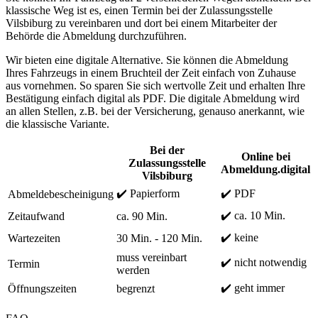
klassische Weg ist es, einen Termin bei der Zulassungsstelle
Vilsbiburg zu vereinbaren und dort bei einem Mitarbeiter der
Behörde die Abmeldung durchzuführen.
Wir bieten eine digitale Alternative. Sie können die Abmeldung
Ihres Fahrzeugs in einem Bruchteil der Zeit einfach von Zuhause
aus vornehmen. So sparen Sie sich wertvolle Zeit und erhalten Ihre
Bestätigung einfach digital als PDF. Die digitale Abmeldung wird
an allen Stellen, z.B. bei der Versicherung, genauso anerkannt, wie
die klassische Variante.
Bei der
Online bei
Zulassungsstelle
Abmeldung.digital
Vilsbiburg
✔️ Papierform
✔️ PDF
Abmeldebescheinigung
✔️ ca. 10 Min.
Zeitaufwand
ca. 90 Min.
✔️ keine
Wartezeiten
30 Min. - 120 Min.
muss vereinbart
✔️ nicht notwendig
Termin
werden
✔️ geht immer
Öffnungszeiten
begrenzt