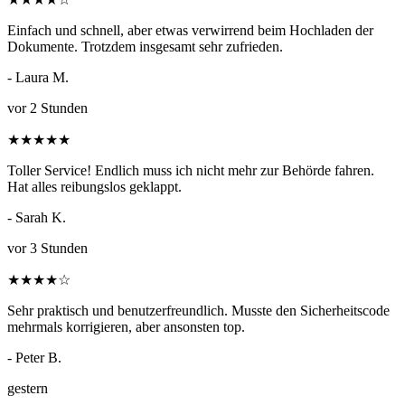
Einfach und schnell, aber etwas verwirrend beim Hochladen der
Dokumente. Trotzdem insgesamt sehr zufrieden.
- Laura M.
vor 2 Stunden
★
★
★
★
★
Toller Service! Endlich muss ich nicht mehr zur Behörde fahren.
Hat alles reibungslos geklappt.
- Sarah K.
vor 3 Stunden
★
★
★
★
☆
Sehr praktisch und benutzerfreundlich. Musste den Sicherheitscode
mehrmals korrigieren, aber ansonsten top.
- Peter B.
gestern