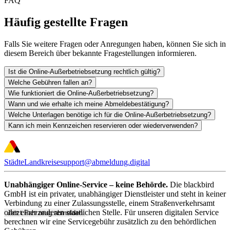
FAQ
Häufig gestellte Fragen
Falls Sie weitere Fragen oder Anregungen haben, können Sie sich in
diesem Bereich über bekannte Fragestellungen informieren.
Ist die Online-Außerbetriebsetzung rechtlich gültig?
Welche Gebühren fallen an?
Wie funktioniert die Online-Außerbetriebsetzung?
Wann und wie erhalte ich meine Abmeldebestätigung?
Welche Unterlagen benötige ich für die Online-Außerbetriebsetzung?
Kann ich mein Kennzeichen reservieren oder wiederverwenden?
Städte
Landkreise
support@abmeldung.digital
Unabhängiger Online-Service – keine Behörde.
Die blackbird
GmbH ist ein privater, unabhängiger Dienstleister und steht in keiner
Verbindung zu einer Zulassungsstelle, einem Straßenverkehrsamt
oder einer anderen staatlichen Stelle. Für unseren digitalen Service
Jetzt Fahrzeug abmelden
berechnen wir eine Servicegebühr zusätzlich zu den behördlichen