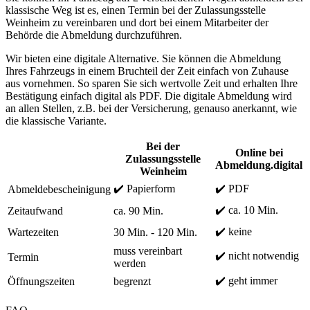
klassische Weg ist es, einen Termin bei der Zulassungsstelle
Weinheim zu vereinbaren und dort bei einem Mitarbeiter der
Behörde die Abmeldung durchzuführen.
Wir bieten eine digitale Alternative. Sie können die Abmeldung
Ihres Fahrzeugs in einem Bruchteil der Zeit einfach von Zuhause
aus vornehmen. So sparen Sie sich wertvolle Zeit und erhalten Ihre
Bestätigung einfach digital als PDF. Die digitale Abmeldung wird
an allen Stellen, z.B. bei der Versicherung, genauso anerkannt, wie
die klassische Variante.
Bei der
Online bei
Zulassungsstelle
Abmeldung.digital
Weinheim
✔️ Papierform
✔️ PDF
Abmeldebescheinigung
✔️ ca. 10 Min.
Zeitaufwand
ca. 90 Min.
✔️ keine
Wartezeiten
30 Min. - 120 Min.
muss vereinbart
✔️ nicht notwendig
Termin
werden
✔️ geht immer
Öffnungszeiten
begrenzt