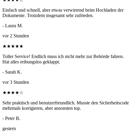
Einfach und schnell, aber etwas verwirrend beim Hochladen der
Dokumente. Trotzdem insgesamt sehr zufrieden.
- Laura M.
vor 2 Stunden
★
★
★
★
★
Toller Service! Endlich muss ich nicht mehr zur Behörde fahren.
Hat alles reibungslos geklappt.
- Sarah K.
vor 3 Stunden
★
★
★
★
☆
Sehr praktisch und benutzerfreundlich. Musste den Sicherheitscode
mehrmals korrigieren, aber ansonsten top.
- Peter B.
gestern