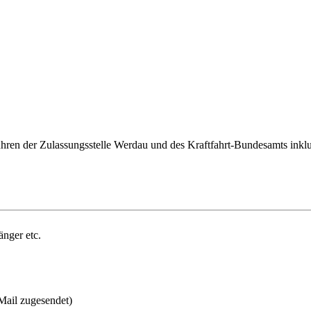
ren der Zulassungsstelle Werdau und des Kraftfahrt-Bundesamts inklus
änger etc.
Mail zugesendet)