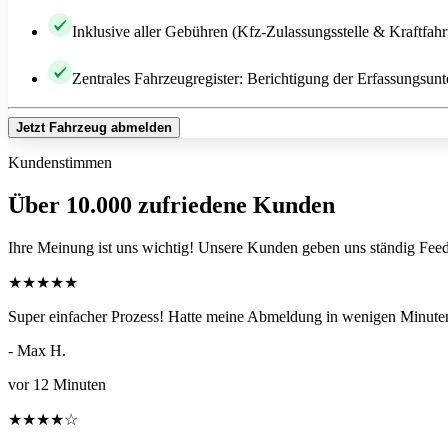
Inklusive aller Gebühren (Kfz-Zulassungsstelle & Kraftfah
Zentrales Fahrzeugregister: Berichtigung der Erfassungsunt
Jetzt Fahrzeug abmelden
Kundenstimmen
Über 10.000 zufriedene Kunden
Ihre Meinung ist uns wichtig! Unsere Kunden geben uns ständig Feed
★
★
★
★
★
Super einfacher Prozess! Hatte meine Abmeldung in wenigen Minuten
- Max H.
vor 12 Minuten
★
★
★
★
☆