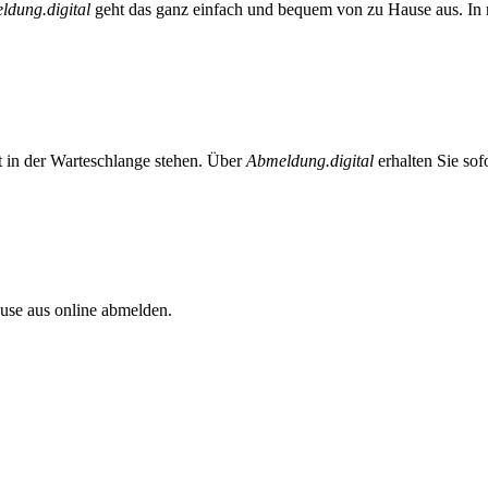
ldung.digital
geht das ganz einfach und bequem von zu Hause aus. In n
t in der Warteschlange stehen. Über
Abmeldung.digital
erhalten Sie sof
se aus online abmelden.