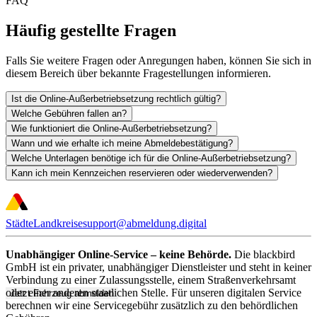
FAQ
Häufig gestellte Fragen
Falls Sie weitere Fragen oder Anregungen haben, können Sie sich in
diesem Bereich über bekannte Fragestellungen informieren.
Ist die Online-Außerbetriebsetzung rechtlich gültig?
Welche Gebühren fallen an?
Wie funktioniert die Online-Außerbetriebsetzung?
Wann und wie erhalte ich meine Abmeldebestätigung?
Welche Unterlagen benötige ich für die Online-Außerbetriebsetzung?
Kann ich mein Kennzeichen reservieren oder wiederverwenden?
Städte
Landkreise
support@abmeldung.digital
Unabhängiger Online-Service – keine Behörde.
Die blackbird
GmbH ist ein privater, unabhängiger Dienstleister und steht in keiner
Verbindung zu einer Zulassungsstelle, einem Straßenverkehrsamt
oder einer anderen staatlichen Stelle. Für unseren digitalen Service
Jetzt Fahrzeug abmelden
berechnen wir eine Servicegebühr zusätzlich zu den behördlichen