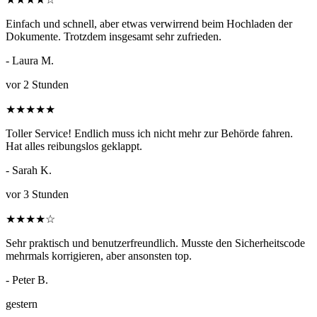
Einfach und schnell, aber etwas verwirrend beim Hochladen der
Dokumente. Trotzdem insgesamt sehr zufrieden.
- Laura M.
vor 2 Stunden
★
★
★
★
★
Toller Service! Endlich muss ich nicht mehr zur Behörde fahren.
Hat alles reibungslos geklappt.
- Sarah K.
vor 3 Stunden
★
★
★
★
☆
Sehr praktisch und benutzerfreundlich. Musste den Sicherheitscode
mehrmals korrigieren, aber ansonsten top.
- Peter B.
gestern