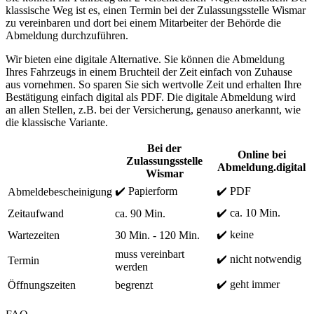
klassische Weg ist es, einen Termin bei der Zulassungsstelle Wismar
zu vereinbaren und dort bei einem Mitarbeiter der Behörde die
Abmeldung durchzuführen.
Wir bieten eine digitale Alternative. Sie können die Abmeldung
Ihres Fahrzeugs in einem Bruchteil der Zeit einfach von Zuhause
aus vornehmen. So sparen Sie sich wertvolle Zeit und erhalten Ihre
Bestätigung einfach digital als PDF. Die digitale Abmeldung wird
an allen Stellen, z.B. bei der Versicherung, genauso anerkannt, wie
die klassische Variante.
Bei der
Online bei
Zulassungsstelle
Abmeldung.digital
Wismar
✔️ Papierform
✔️ PDF
Abmeldebescheinigung
✔️ ca. 10 Min.
Zeitaufwand
ca. 90 Min.
✔️ keine
Wartezeiten
30 Min. - 120 Min.
muss vereinbart
✔️ nicht notwendig
Termin
werden
✔️ geht immer
Öffnungszeiten
begrenzt