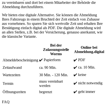
zu vereinbaren und dort bei einem Mitarbeiter der Behörde die
Abmeldung durchzuführen.
Wir bieten eine digitale Alternative. Sie können die Abmeldung
Ihres Fahrzeugs in einem Bruchteil der Zeit einfach von Zuhause
aus vornehmen. So sparen Sie sich wertvolle Zeit und erhalten Ihre
Bestätigung einfach digital als PDF. Die digitale Abmeldung wird
an allen Stellen, z.B. bei der Versicherung, genauso anerkannt, wie
die klassische Variante.
Bei der
Online bei
Zulassungsstelle
Abmeldung.digital
Worms
✔️ Papierform
✔️ PDF
Abmeldebescheinigung
✔️ ca. 10 Min.
Zeitaufwand
ca. 90 Min.
✔️ keine
Wartezeiten
30 Min. - 120 Min.
muss vereinbart
✔️ nicht notwendig
Termin
werden
✔️ geht immer
Öffnungszeiten
begrenzt
FAQ