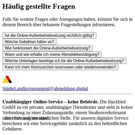
Häufig gestellte Fragen
Falls Sie weitere Fragen oder Anregungen haben, können Sie sich in
diesem Bereich über bekannte Fragestellungen informieren.
Ist die Online-Außerbetriebsetzung rechtlich gültig?
Welche Gebühren fallen an?
Wie funktioniert die Online-Außerbetriebsetzung?
Wann und wie erhalte ich meine Abmeldebestätigung?
Welche Unterlagen benötige ich für die Online-Außerbetriebsetzung?
Kann ich mein Kennzeichen reservieren oder wiederverwenden?
Städte
Landkreise
support@abmeldung.digital
Unabhängiger Online-Service – keine Behörde.
Die blackbird
GmbH ist ein privater, unabhängiger Dienstleister und steht in keiner
Verbindung zu einer Zulassungsstelle, einem Straßenverkehrsamt
oder einer anderen staatlichen Stelle. Für unseren digitalen Service
Jetzt Fahrzeug abmelden
berechnen wir eine Servicegebühr zusätzlich zu den behördlichen
Gebühren.