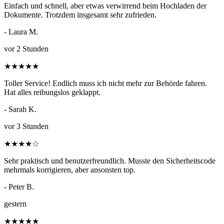
Einfach und schnell, aber etwas verwirrend beim Hochladen der
Dokumente. Trotzdem insgesamt sehr zufrieden.
- Laura M.
vor 2 Stunden
★
★
★
★
★
Toller Service! Endlich muss ich nicht mehr zur Behörde fahren.
Hat alles reibungslos geklappt.
- Sarah K.
vor 3 Stunden
★
★
★
★
☆
Sehr praktisch und benutzerfreundlich. Musste den Sicherheitscode
mehrmals korrigieren, aber ansonsten top.
- Peter B.
gestern
★
★
★
★
★